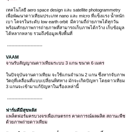
เทคโนโลยี
aero space design และ satellite photogrammetry
เพื่อพัฒนาดาวเทียมประเภท nano และ micro ที่แข็งแรง น้ำหนัก
เบา โคจรในระดับ low earth orbit มีความถี่ถ่ายภาพได้ทุกวัน
พร้อมศักยภาพการถ่ายภาพที่สามารถเก็บภาพได้กว้าง เก็บข้อมูล
ได้หลากหลาย รวมถึงข้อมูลเชิงพื้นที่
------------------------
VAAM
จานรับสัญญาณดาวเทียมระบบ 3 แกน ขนาด 6 เมตร
นปัจจุบันจานดาวเทียม จะใช้แกนจำนวน 2 แกน ซึ่งหากจับภาพ
วัตถุที่เคลื่อนที่แบบเปลี่ยนทิศทาง มักจะเกิดปัญหา โดยดาวเทียม
3 แกนจะเข้ามาแก้ปัญหาในเรื่องเหล่านี้
------------------------
ฟาร์มดีมีสุขพลัส
พล็ตฟอร์มครบวงจรเพื่อเกษตรกร คาดการณ์ผลผลิต สถานะพืช
ด้วยภาพถ่ายดาวเทียม