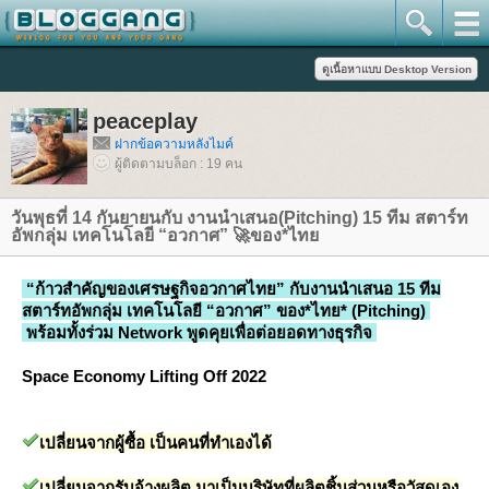
peaceplay
ฝากข้อความหลังไมค์
ผู้ติดตามบล็อก : 19 คน
วันพุธที่ 14 กันยายนกับ งานนำเสนอ(Pitching) 15 ทีม สตาร์ท
อัพกลุ่ม เทคโนโลยี “อวกาศ” 🚀ของ*ไท
“ก้าวสำคัญของเศรษฐกิจอวกาศไทย” กับงานนำเสนอ 15 ทีม
สตาร์ทอัพกลุ่ม เทคโนโลยี “อวกาศ” ของ*ไทย* (Pitching)
พร้อมทั้งร่วม Network พูดคุยเพื่อต่อยอดทางธุรกิจ
Space Economy Lifting Off 2022
เปลี่ยนจากผู้ซื้อ เป็นคนที่ทำเองได้
เปลี่ยนจากรับจ้างผลิต มาเป็นบริษัทที่ผลิตชิ้นส่วนหรือวัสดุเอง