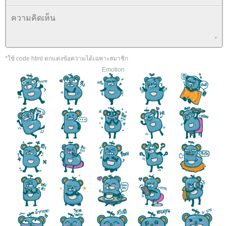
*ใช้ code html ตกแต่งข้อความได้เฉพาะสมาชิก
Emotion