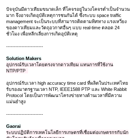
ปัจจุบันมีดาวเทียมขนาดเล็ก ที่โคจรอยู่ในวงโคจรต่ำเป็นจำนวน
มาก จึงอาจเกิดอุบัติเหตุการชนกันได้ ซึ่งระบบ space traffic
management จะเป็นระบบที่สามารถติดตามทิศทาง แรงเหวี่ยง
ของดาวเทียมและวัตถุอวกาศอื่นๆ แบบ real-time ตลอด 24
ชั่วโมง เพื่อหลีกเลี่ยงการเกิดอุบัติเหตุ
------------------------
Solution Makers
อุปกรณ์รับเวลาโดยตรงจากดาวเทียม แทนการที่ใช้งาน
NTP/PTP
อุปกรณ์รับเวลา high accuracy time card ที่ผลิตในประเทศไท
รับรองมาตรฐานเวลา NTP, IEEE1588 PTP และ White Rabbit
Protocol โดยเป็นการพัฒนาโครงข่ายทางด้านเวลาที่มีความ
ม่นยำสูง
------------------------
Gaorai
ระบบปฏิบัติการเทคโนโลยีการเกษตรที่เชื่อมต่อเกษตรกรกับนัก