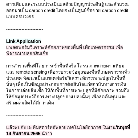
ดาวเทียมและระบบประเมินผลด้วยปัญญาประดิษฐ์ และคำนวณ
ออกมาเป็น carbon credit โดยจะเป็นศูนย์ซื้อขาย carbon credit
บบครบวงจร
------------------------
Link Application
พลตฟอร์มวิเคราะห์ศักยภาพของพื้นที่ เพื่อเกษตรกรรม เพื่อ
พิจารณาปล่อยสินเชื่อ
การสำรวจพื้นที่โดยการเข้าพื้นที่จริง โดรน ภาพถ่ายดาวเทียม
ละ remote sensing เพื่อรวบรวมข้อมูลของพื้นที่เกษตรกรรมทั่ว
ประเทศ
พัฒนาเป็นแพลตฟอร์มวิเคราะห์การเพาะปลูกในพื้นที่
นั้นๆ เพื่อเป็นข้อมูลประกอบการตัดสินใจแก่สถาบันทางการเงิน
นการปล่อยสินเชื้อ ให้กับพื้นที่การเพาะปลูกที่มีศักยภาพ รวมถึง
ห้ข้อมูลประวัติการเพาะปลูกของแปลงนั้นๆ เพื่อลดต้นทุน และ
สร้างผลผลิตได้ดีกว่าเดิม
------------------------
ล้วพบกับ15 ทีมสตาร์ทอัพสายเทคโนโลยีอวกาศ ในงาน
วันพุธที่
14 กันยายน 2565
น้าาา