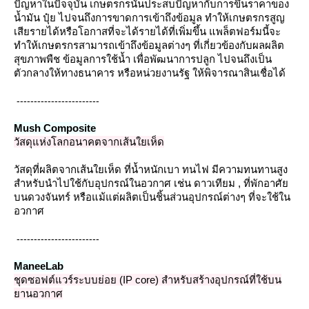
ปัญหาในปัจจุบัน เกษตรกรนั้นประสบปัญหากับการขึ้นราคาของ
น้ำมัน ปุ๋ย ไปจนถึงการขาดการเข้าถึงข้อมูล ทำให้เกษตรกรสูญ
เสียรายได้หรือโอกาสที่จะได้รายได้ที่เพิ่มขึ้น แพล็ตฟอร์มนี้จะ
ทำให้เกษตรกรสามารถเข้าถึงข้อมูลต่างๆ ที่เกี่ยวข้องกับผลผลิต
สุขภาพพืช ข้อมูลการใช้น้ำ เพื่อพัฒนาการปลูก ไปจนถึงเป็น
ตัวกลางให้ทางธนาคาร หรือหน่วยงานรัฐ ให้พิจารณาสินเชื่อได้
------------------------
Mush Composite
วัสดุแห่งโลกอนาคตจากเส้นใยเห็ด
วัสดุที่ผลิตจากเส้นใยเห็ด ที่น้ำหนักเบา ทนไฟ มีความทนทานสูง
สำหรับนำไปใช้กับอุปกรณ์ในอวกาศ เช่น ดาวเทียม , ที่พักอาศั
บนดวงจันทร์ หรือแม้แต่ผลิตเป็นชิ้นส่วนอุปกรณ์ต่างๆ ที่จะใช้ใน
อวกาศ
------------------------
ManeeLab
ชุดซอฟต์แวร์ระบบย่อย (IP core) สำหรับสร้างอุปกรณ์ที่ใช้บน
านอวกาศ