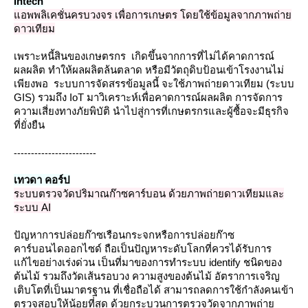
Intech
อพพลิเคชั่นครบวงจร เพื่อการเกษตร โดยใช้ข้อมูลจากภาพถ่า
ดาวเทียม
เพราะหนี้สินของเกษตรกร เกิดขึ้นจากการที่ไม่ได้คาดการณ์
ผลผลิต ทำให้ผลผลิตล้นตลาด หรือมีวัตถุดิบป้อนเข้าโรงงานไม่
เพียงพอ ระบบการจัดสรรข้อมูลนี้ จะใช้ภาพถ่ายดาวเทียม (ระบบ
GIS) รวมถึง IoT มาวิเคราะห์เพื่อคาดการณ์ผลผลิต การจัดการ
ความเสี่ยงทางภัยพิบัติ นำไปสู่การที่เกษตรกรและผู้ซื้อจะมีธุรกิจ
ที่ยั่งยืน
------------------------
เทวดา คอร์ป
ระบบตรวจวัดปริมาณก๊าซคาร์บอน ด้วยภาพถ่ายดาวเทียมและ
ระบบ AI
ปัญหาการปล่อยก๊าซเรือนกระจกหรือการปล่อยก๊าซ
คาร์บอนไดออกไซด์ ถือเป็นปัญหาระดับโลกที่ควรได้รับการ
ก้ไขอย่างเร่งด่วน เป็นที่มาของการทำระบบ identify ชนิดของ
ต้นไม้ รวมถึงวัดเส้นรอบวง ความสูงของต้นไม้ อัตราการเจริญ
เติบโตที่เป็นมาตรฐาน ที่เชื่อถือได้ สามารถลดการใช้กำลังคนเข้า
ตรวจสอบให้น้อยที่สุด ด้วยกระบวนการตรวจวัดจากภาพถ่า