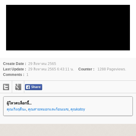
Create Date :
29 สิงหาคม 2565
Last Update :
29 สิงหาคม 2565 6:43:11 น.
Counter :
1288 Pageviews.
Comments :
1
ผู้โหวตบล็อกนี้...
คุณเริงฤดีนะ
,
คุณสายหมอกและก้อนเมฆ
,
คุณkatoy