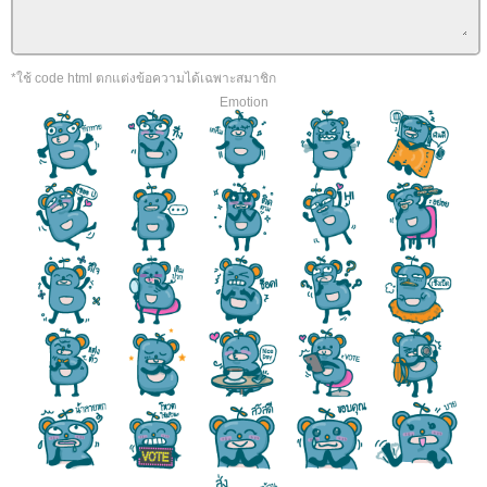
*ใช้ code html ตกแต่งข้อความได้เฉพาะสมาชิก
Emotion