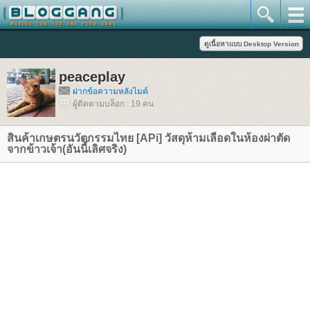
peaceplay
ฝากข้อความหลังไมค์
ผู้ติดตามบล็อก : 19 คน
สินค้าเกษตรนวัตกรรมไทย [APi] วัสดุห้ามเลือดในห้องผ่าตัด
จากข้าวเจ้า(อันนี้เลิศจริง)