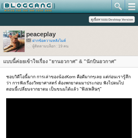
peaceplay
ฝากข้อความหลังไมค์
ผู้ติดตามบล็อก : 19 คน
บบนี้ค่อยเข้าใจเรื่อง "ยานอวกาศ" & "นักบินอวกาศ"
ชอบวิดีโอนี้มาก การเล่าของน้องKorn คือดีมากๆเลย แต่ก่อนเรารู้สึก
ว่า การฟังเรื่องวิทยาศาสตร์ ต้องพกยาดมมาประกอบ ฟังไปดมไป
"ฟังเพลินๆ"
ตอนนี้เปลี่ยนจากยาดม เป็นขนมได้แล้ว