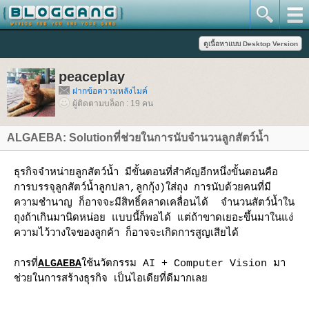
peaceplay
ฝากข้อความหลังไมค์
ผู้ติดตามบล็อก : 19 คน
ALGAEBA: Solutionที่ช่วยในการนับจำนวนลูกสัตว์น้ำ
ธุรกิจจำหน่ายลูกสัตว์น้ำ มีขั้นตอนที่สำคัญอีกหนึ่งขั้นตอนคือ
การบรรจุลูกสัตว์น้ำลูกปลา,ลูกกุ้ง)ใส่ถุง การนับด้วยคนที่มี
ความชำนาญ ก็อาจจะมีสิทธิ์คลาดเคลื่อนได้ จำนวนสัตว์น้ำใน
ถุงถ้าเกินมานิดหน่อย แบบนี้ก็พอได้ แต่ถ้าขาดเยอะขึ้นมาในแง่
ความไว้วางใจของลูกค้า ก็อาจจะเกิดการสูญเสียได้
การที่
ALGAEBA
ช้นวัตกรรม AI + Computer Vision มา
ช่วยในการสร้างธุรกิจ เป็นไอเดียที่ดีมากเล