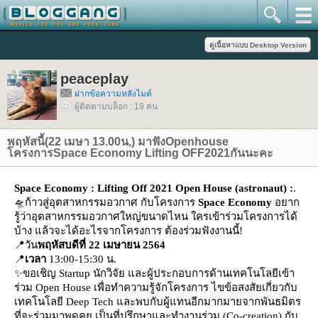
peaceplay
ฝากข้อความหลังไมค์
ผู้ติดตามบล็อก : 19 คน
พฤหัสนี้(22 เมษา 13.00น,) มาฟังOpenhouse
ครงการSpace Economy Lifting OFF2021กันนะคะ
Space Economy : Lifting Off 2021 Open House (astronaut) :
.
🛸ก้าวสู่อุตสาหกรรมอวกาศ กับโครงการ
Space Economy
อยาก
รู้ว่าอุตสาหกรรมอวกาศใหญ่ขนาดไหน ใครเข้าร่วมโครงการได้
บ้าง แล้วจะได้อะไรจากโครงการ ต้องร่วมฟังงานนี้!
📍วัน
พฤหัสบดีที่ 22
​เมษายน 2564
📍
เวลา
13:00-15:30 น.
✨ขอเชิญ Startup นักวิจัย และผู้ประกอบการด้านเทคโนโลยีเข้า
ร่วม Open House เพื่อทำความรู้จักโครงการ ไขข้อสงสัยเกี่ยวกับ
เทคโนโลยี Deep Tech และพบกับผู้แทนอีกมากมายจากพันธมิตร
ที่จะร่วมมาพูดคุย เป็นที่ปรึกษาและทำงานร่วม (Co-creation) กับ