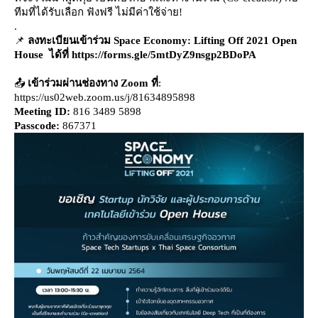
ทีมที่ได้รับเลือก ฟังฟรี ไม่มีค่าใช้จ่าย!
.
📌
ลงทะเบียนเข้าร่วม Space Economy: Lifting Off 2021 Open
House ได้ที่ https://forms.gle/5mtDyZ9nsgp2BDoPA
📤
เข้าร่วมผ่านช่องทาง Zoom ที่
:
https://us02web.zoom.us/j/81634895898
Meeting ID:
816 3489 5898
Passcode:
867371