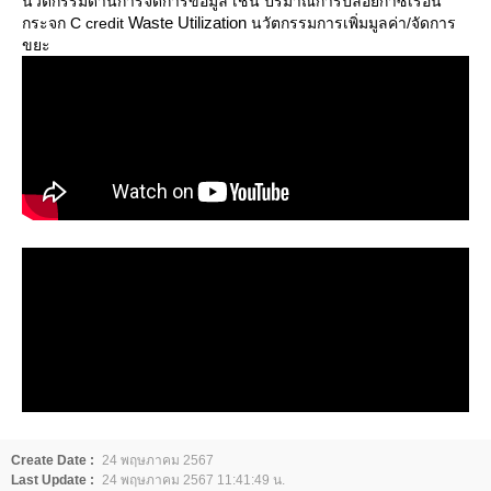
นวัตกรรมด้านการจัดการข้อมูล เช่น ปริมาณการปล่อยก๊าซเรือน
Waste Utilization
กระจก C credit
นวัตกรรมการเพิ่มมูลค่า/จัดการ
ขยะ
Create Date :
24 พฤษภาคม 2567
Last Update :
24 พฤษภาคม 2567 11:41:49 น.