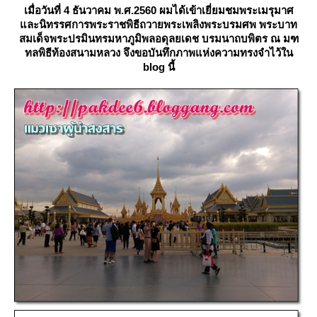
เมื่อวันที่ 4 ธันวาคม พ.ศ.2560 ผมได้เข้าเยี่ยมชมพระเมรุมาศ
ละนิทรรศการพระราชพิธีถวายพระเพลิงพระบรมศพ พระบาท
สมเด็จพระปรมินทรมหาภูมิพลอดุลยเดช บรมนาถบพิตร ณ มฑ
ทลพิธีท้องสนามหลวง จึงขอบันทึกภาพแห่งความทรงจำไว้ใน
blog นี้