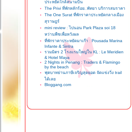
ประหยัดใกล้สนามบิน
The Privi ที่พักหลักร้อย..พัทยา บริการสมราคา
The One Surat ที่พักราคาประหยัดกลางเมือง
สุราษฎร์
mini review : ไปนอน Park Plaza soi 18
หว่านพืชเพื่อหวังผล
ที่พักราคาประหยัดมาเก๊า : Pousada Marina
Infante & Sintra
รวมมิตร 2 โรงแรมใหญ่ใน KL : Le Meridien
& Hotel Maya
2 Nights in Penang : Traders & Flamingo
by the beach
ฟุตบาทย่านภาษีเจริญสุดยอด จัดแข่งวิ่ง trail
ได้เล
Bloggang.com