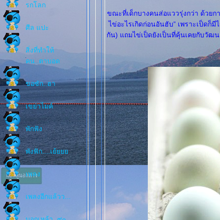
รกโลก
ขณะที่เด็กบางคนส่อแววรุ่งกว่า ด้วยการ
ไข่อะไรเกิดก่อนอันฮับ” เพราะเป็ดก็มี
ศีล แปะ
กัน) แถมไข่เป็ดยังเป็นที่คุ้นเคยกับ
สิ่งที่ทำให้
คน..ตาบอด
ขอซัก..ฮา
เขย่าไมค์
พักฟัง
พังฟัก....เย้
เพลง
เพลงอีกแล้วว...
บอกเหล้า..๙๐