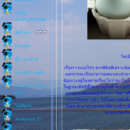
กระตุก
หนวด...หนามเต
หัดโขลก...
ความลับ
ไข่เป
ซึ้ง...มากมา
เรื่องราวแบบไข่ๆ หากพินิจพิเคราะห์
ประวัติเก่า-คนดัง
นอกจากจะเป็นอาหารอมตะและสามารถท
ข้องแวะอยู่ในหลายเรื่อง ไม่ว่าจะเป็
อ่านเล่นๆ..คลา
นฐานะดัชนีชี้วัดเศรษฐกิจชาติว่ารุ่ง
เหงา
สถานะภาพของหญิงสาวว่า “โสด” หรื
“เจาะไข่แดง” แล้ว, ไข่ในความฝันที่บ
ไอเดียเก๋ๆ
น้อยๆ ทำนายว่าอาจจะได้ลาภเล็กๆ น
อาจจะเกิดเรื่
หมอดูแม่นๆ จ้า