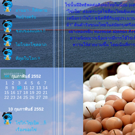
ไข่นั้นมีอิทธิพลต่อสังคมไทยไม่น้อย 
ผ่านมา...ก็ทักทา
“ไข่เป็ด” สองตระกูลไข่ที่คนไทยคุ้นเค
กันบ้างครับ
เหนือกว่าไข่ไก่ ชนิดที่ขี่กันอยู่ปร
ม้า” ต้นตำรับขนมไทยในสมัยกรุงศรีอ
ชอบของแปลก !!
อย่างทองหยิบ ทองหยอด ฝอยทอง สังข
ความนิยมมากเนื่องจากมีการใช้ไข่
ไม่โรค=โชคลาภ
หวานให้สวยงามขึ้น โดยเน้นที่กา
ที่สุดในโลก !!
<<
กุมภาพันธ์ 2552
1
2
3
4
5
6
7
8
9
10
11
12
13
14
15
16
17
18
19
20
21
22
23
24
25
26
27
28
10 กุมภาพันธ์ 2552
ไข่ไก่-ไข่เป็ด ...ก็
เรื่องของไข่