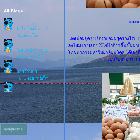
All Blogs
ผงขาย
ไข่ไก่-ไข่เป็ด ...ก็
เรื่องของไข่
ต่เมื่อมียุครุ่งเรืองก็ย่อมมียุคร่วงโ
ลงไปมาก ปล่อยให้ไข่ไก่ก้าวขึ้นชั้นมาแท
"ปลาทู 2ตัว" ช่ว
ภชนาการมหาวิทยาลัยมหิดล ได้เล่าถึ
ชะลอ...แก่เร็ว
เป็นไปตามการเก
หอยจ้าหอ
!!!.....หอย "กูอิดั๊ก"
ทานอาหารตาม
"ธาตุเจ้าเรือน"
000 ไข่ต้ม 000
มีเคล็ดลับการทำ
อาหาร มาฝาก