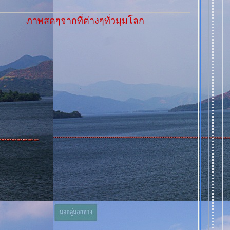
ภาพสดๆจากที่ต่างๆทั่วมุมโลก