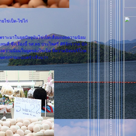
ไข่เป็ด-ไข่ไก่
รย เพราะมาในยุคปัจจุบันไข่เป็ดเสื่อมถอยความนิยม
นที่ ซึ่งเรื่องนี้ รศ.ดร.ประไพศรี ศิริจักรวาล นัก
งความนิยมในยุคของไข่เป็ด ที่ความนิยมบริโภค
ษตรกรรมแบบครัวเรือนว่า