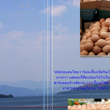
ad
หนุ่มโสด...ที่อยาก
ทำด้วยฝีมือเราเอง
ครับ
ครมี
"สะเดา"...ยังไม่มี
"น้ำปลา
หวาน".......ยกมือ
ขึ้น..!!
Chateau Le
Vieux Chene
บาร์บีคิว
“สมัยก่อนคนไทยเรานิยมเลี้ยงเป็ดกัน
มากกว่า แต่ตอนนี้ที่คนนิยมไข่ไก่เป็
ฟาร์มค่อนข้างชัดเจน การเลี้ยงดูก็ชั
อาหารส่วนใหญ่ก็มักจะใช้ไข่ไก่ 