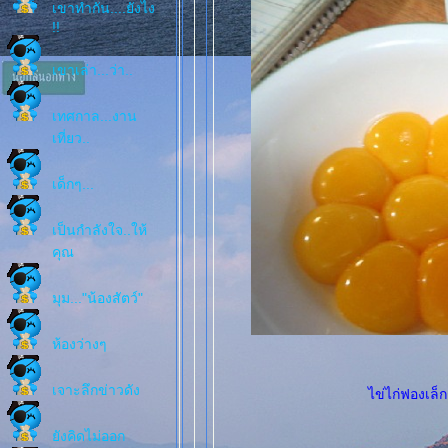
เขาทำกัน....ยังไง
!!
เขาเล่า...ว่า..
เทศกาล...งาน
เที่ยว..
เด็กๆ...
เป็นกำลังใจ..ให้
คุณ
มุม..."น้องสัตว์"
ห้องว่างๆ
เจาะลึกข่าวดัง
ไข่ไก่ฟองเล็ก
ังคิดไม่ออก