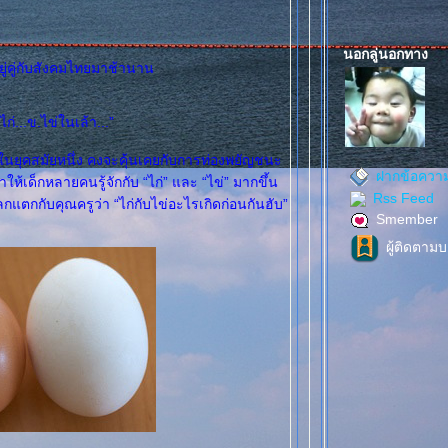
นอกลู่นอกทาง
่อยู่คู่กับสังคมไทยมาช้านาน
ไก่...ข.ไข่ในเล้า...”
ทยในยุคสมัยหนึ่ง คงจะคุ้นเคยกับการท่องพยัญชนะ
ฝากข้อความ
้เด็กหลายคนรู้จักกับ “ไก่” และ “ไข่” มากขึ้น
Rss Feed
กแตกกับคุณครูว่า “ไก่กับไข่อะไรเกิดก่อนกันฮับ”
Smember
ผู้ติดตามบ