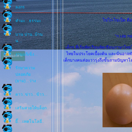
ลงกร
ไข่ไก่-ไข่เป็ด ที
ทำมะ...ธรรมะ
บาน บ่าน..บ้าน
“ก.เอ่ย กอ
น...
เด็กๆ ที่เริ่มหัดเรียนหัดเขียนภาษาไ
ไทยในประโยคเบื้องต้น และนั่นอาจทำให
งานแก้เซ็ง...
เด็กบางคนส่อแววรุ่งถึงขั้นถามปัญหาโล
รักษาความ
ปลอดภั
(ยาม)...ว่าง
คาว..ข่าว...ข้าว...
เสริมสวยให้บล็อก
ี๊....เทคโนโลยี่..