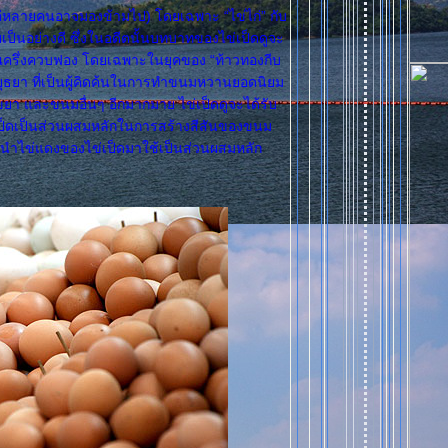
(แต่หลายคนอาจมองข้ามไป) โดยเฉพาะ “ไข่ไก่” กับ
ยเป็นอย่างดี ซึ่งในอดีตนั้นบทบาทของไข่เป็ดดูจะ
ะมาณครึ่งควบฟอง โดยเฉพาะในยุคของ “ท้าวทองกีบ
ยุธยา ที่เป็นผู้คิดค้นในการทำขนมหวานยอดนิยม
ยา และขนมอื่นๆ อีกมากมาย ไข่เป็ดดูจะได้รับ
เป็ดเป็นส่วนผสมหลักในการสร้างสีสันของขนม
รนำไข่แดงของไข่เป็ดมาใช้เป็นส่วนผสมหลัก