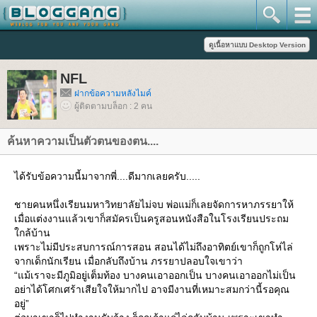
NFL
ฝากข้อความหลังไมค์
ผู้ติดตามบล็อก : 2 คน
ค้นหาความเป็นตัวตนของตน....
ได้รับข้อความนี้มาจากพี่....ดีมากเลยครับ.....
ชายคนหนึ่งเรียนมหาวิทยาลัยไม่จบ พ่อแม่ก็เลยจัดการหาภรรยาให้
เมื่อแต่งงานแล้วเขาก็สมัครเป็นครูสอนหนังสือในโรงเรียนประถม
กล้บ้าน
เพราะไม่มีประสบการณ์การสอน สอนได้ไม่ถึงอาทิตย์เขาก็ถูกโห่ไล่
จากเด็กนักเรียน เมื่อกลับถึงบ้าน ภรรยาปลอบใจเขาว่า
“แม้เราจะมีภูมิอยู่เต็มท้อง บางคนเอาออกเป็น บางคนเอาออกไม่เป็น
อย่าได้โศกเศร้าเสียใจให้มากไป อาจมีงานที่เหมาะสมกว่านี้รอคุณ
อยู่”