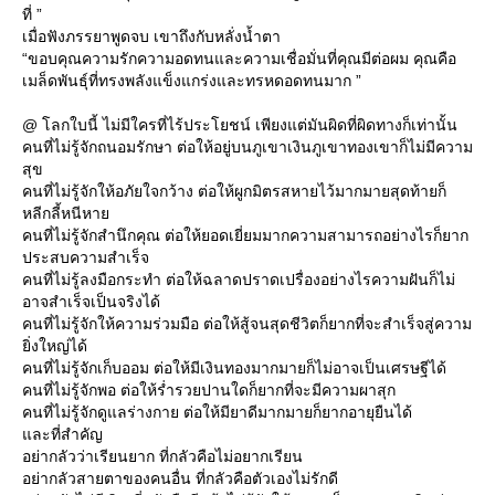
ที่ ”
เมื่อฟังภรรยาพูดจบ เขาถึงกับหลั่งน้ำตา
“ขอบคุณความรักความอดทนและความเชื่อมั่นที่คุณมีต่อผม คุณคือ
เมล็ดพันธุ์ที่ทรงพลังแข็งแกร่งและทรหดอดทนมาก ”
@ โลกใบนี้ ไม่มีใครที่ไร้ประโยชน์ เพียงแต่มันผิดที่ผิดทางก็เท่านั้น
คนที่ไม่รู้จักถนอมรักษา ต่อให้อยู่บนภูเขาเงินภูเขาทองเขาก็ไม่มีความ
สุข
คนที่ไม่รู้จักให้อภัยใจกว้าง ต่อให้ผูกมิตรสหายไว้มากมายสุดท้ายก็
หลีกลี้หนีหา
คนที่ไม่รู้จักสำนึกคุณ ต่อให้ยอดเยี่ยมมากความสามารถอย่างไรก็ยาก
ประสบความสำเร็จ
คนที่ไม่รู้ลงมือกระทำ ต่อให้ฉลาดปราดเปรื่องอย่างไรความฝันก็ไม่
อาจสำเร็จเป็นจริงได้
คนที่ไม่รู้จักให้ความร่วมมือ ต่อให้สู้จนสุดชีวิตก็ยากที่จะสำเร็จสู่ความ
ิ่งใหญ่ได้
คนที่ไม่รู้จักเก็บออม ต่อให้มีเงินทองมากมายก็ไม่อาจเป็นเศรษฐีได้
คนที่ไม่รู้จักพอ ต่อให้ร่ำรวยปานใดก็ยากที่จะมีความผาสุก
คนที่ไม่รู้จักดูแลร่างกาย ต่อให้มียาดีมากมายก็ยากอายุยืนได้
ละที่สำคัญ
อย่ากลัวว่าเรียนยาก ที่กลัวคือไม่อยากเรียน
อย่ากลัวสายตาของคนอื่น ที่กลัวคือตัวเองไม่รักดี