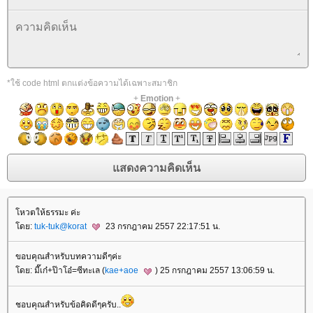
*ใช้ code html ตกแต่งข้อความได้เฉพาะสมาชิก
+
Emotion
+
หวตให้ธรรมะ ค่ะ
ดย:
tuk-tuk@korat
23 กรกฎาคม 2557 22:17:51 น.
ขอบคุณสำหรับบทความดีๆค่ะ
ดย: มี๊เก๋+ป๊าโอ๋=ซีทะเล (
kae+aoe
) 25 กรกฎาคม 2557 13:06:59 น.
ชอบคุณสำหรับข้อคิดดีๆครับ..