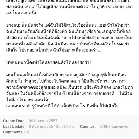
เธอจะอยู่เคียงข้างและคอยลบมันไปเสมอ แลัวตอนที่เธอลบความผิด
พลาดนั้น เธอเองได้สูญเสียส่วนหนึ่งของตัวเองไปทุกที เธอเล็กลง เล็ก
ลง ในแต่ละครั้ง....
างลบ: นั่นมันก็จริง แต่ฉันไม่ได้สนใจเรื่องนั้นนะ เธอเข้าใจไหมว่า
ฉันเกิดมาพร้อมกับหน้าที่ที่ต้องทำ ฉันเกิดมาเพื่อช่วยเธอทุกครั้งที่เธอ
ทำผิด และถึงแม้วันหนึ่งฉันต้องจากไป เธอก็ยังสามารถหายางลบใหม่
มาแทนที่ แต่สิ่งสำคัญ คือ ฉันมีความสุขกับหน้าที่ของฉัน โปรดอย่า
เสียใจ โปรดอย่าเป็นห่วง ฉันไม่อยากเห็นเธอเศร้า...
บทสนทนานี้คงทำให้หลายคนคิดได้หลายอย่าง
คนเป็นพ่อเป็นแม่ ก็เหมือนกับยางลบ อยู่เคียงข้างลูกๆที่เป็นเหมือน
ดินสอ ไม่ว่าลูกจะไปทำอะไรผิดพลาดมา ก็ยินดีจะจัดการ บรรเทา
ความผิดพลาดของลูกเสมอ แม้จะเจ็บปวด แม้จะตัวเล็กลง แก่ลงไปทุก
วันและในวันหนึ่งก็ต้องจากไป ซึ่งอันนี้ต่างจากยางลบตรงที่....ไม่มีวัน
ไม่มีอะไรมาทดแทนได้.
ละคนเราถ้ารู้จักหน้าที่ ได้ทำเต็มที่ มีอะไรเกิดขึ้น ก็ไม่เสียใจ
Create Date :
09 กันยายน 2557
Last Update :
9 กันยายน 2557 20:28:14 น.
Counter :
3786 Pageviews.
Comments :
0