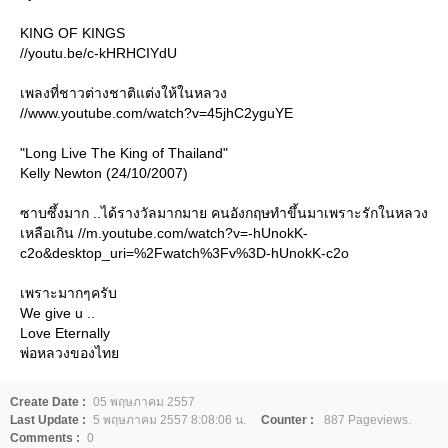
KING OF KINGS
//youtu.be/c-kHRHCIYdU
เพลงที่ชาวต่างชาติแต่งให้ในหลวง
//www.youtube.com/watch?v=45jhC2yguYE
"Long Live The King of Thailand"
Kelly Newton (24/10/2007)
ซาบซึ้งมาก ..ได้รางวัลมากมาย คนอังกฤษทำขึ้นมาเพราะรักในหลวง
เหลือเกิน //m.youtube.com/watch?v=-hUnokK-
c2o&desktop_uri=%2Fwatch%3Fv%3D-hUnokK-c2o
เพราะมากๆครับ
We give u ..
Love Eternally
พ่อหลวงของไท
Create Date :
05 พฤษภาคม 2557
Last Update :
5 พฤษภาคม 2557 8:08:06 น.
Counter :
887 Pageviews.
Comments :
0