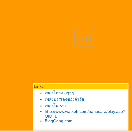
ad
Links
เพลงไทยเก่าๆๆๆ
เพลงบรรเลงของจำรัส
เพลงไพเราะ
http://www.watkoh.com/nanasara/play.asp?
QID=1
BlogGang.com