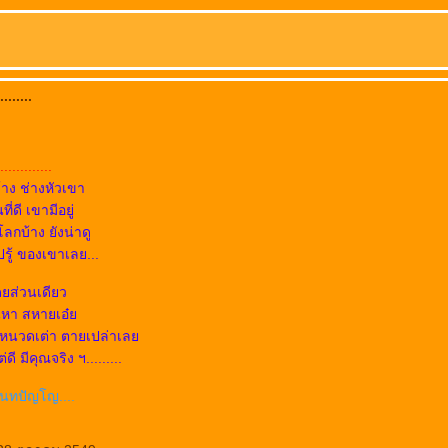
.......
...........
้าง ช่างหัวเขา
ี่ดี เขามีอยู่
ลกบ้าง ยังน่าดู
ไปรู้ ของเขาเลย...
ดยส่วนเดียว
ค้นหา สหายเอ๋
า หนวดเต่า ตายเปล่าเล
ดี มีคุณจริง ฯ.........
ินทปัญโญ....