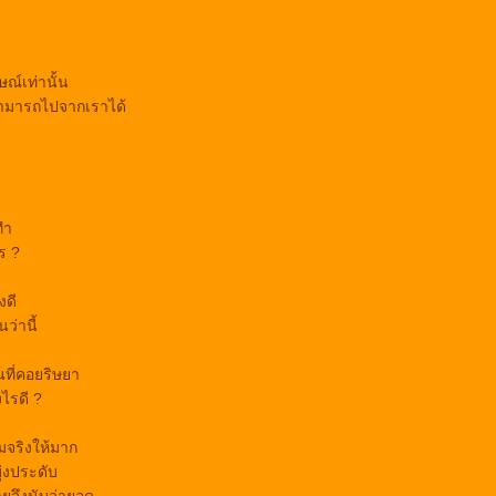
ณ์เท่านั้น
ามารถไปจากเราได้
ทำ
ร ?
งดี
ว่านี้
นที่คอยริษยา
ไรดี ?
มจริงให้มาก
ุ่งประดับ