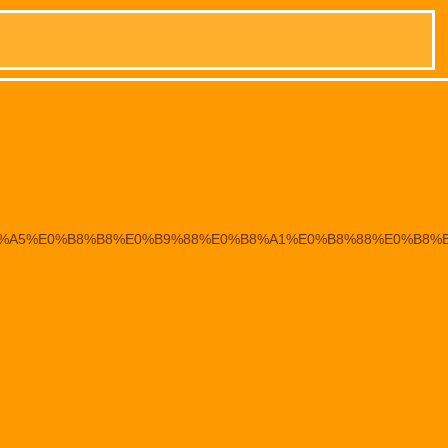
81%E0%B8%A5%E0%B8%B8%E0%B9%88%E0%B8%A1%E0%B8%88%E0