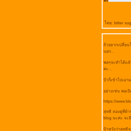
คะ
ดย: bitter sug
ถ้าอยากเปลี่ยน
บอก...
พอๆจะทำได้แล้
ค่ะ...
ป้าก็เข้าไปเอาม
อย่างเช่น พอเป
https://www.b
สุทธิ ลองดูที่ด้
blog นะค่ะ จะมี
ป้าหวังว่าสุทธ