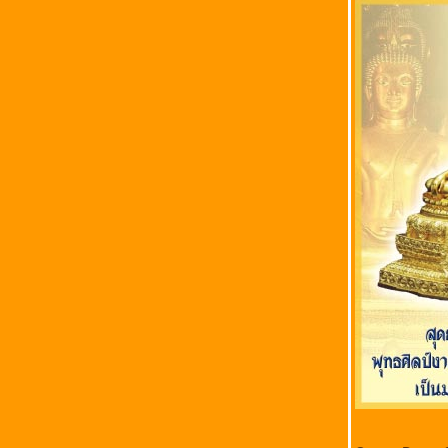
ธรรมสอนใจ.......
How deep is your love
กำลังใจ