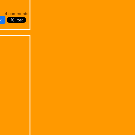
4 comments
k