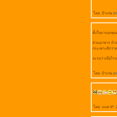
ดย: ป้าเกษ (
i
ตั้งใจมาบอกคุณสุ
ส่วนอาหาร ถ้าม
กระเพาะดีกว่าค่
จะรอว่าเมื่อไร
ดย: ป้าเกษ (
i
ดย: แนท IP: 22