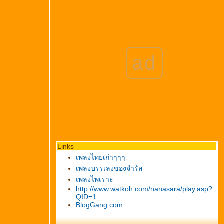
ad
Links
เพลงไทยเก่าๆๆๆ
เพลงบรรเลงของจำรัส
เพลงไพเราะ
http://www.watkoh.com/nanasara/play.asp?
QID=1
BlogGang.com