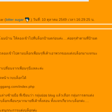
ar (
bitter sugar
) วันที่: 10 ตุลาคม 2549 เวลา:16:29:25 น.
โฉมบ้าน ให้ลองเข้าไปที่บล็อกป้ามดก่อนค่ะ....ค่อยๆทำตามที่ป้ามด
วลองเข้าไปตามบล็อกเพื่อนๆที่เค้าเอาพวกของแต่งบล็อกมาแจกนะ
าเปลี่ยนจากเพื่อนๆนี่แหละค่ะ
ิดหน้าเวบบล็อกได้
loggang.com/index.php
านล่างซ้ายมือ ที่เขียนว่า กลุ่มย่อย blog แล้วเลือก กลุ่มการตกแต่ง
บล็อกเพื่อนๆมากมายที่เค้าทั้งสอน ทั้งแจกเกี่ยวกะบล็อกค่ะ....
ิจะสนุกกะการแต่งบล็อกค่ะ