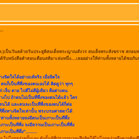
..
 ต.ค.)เป็นวันคล้ายวันประสูติสมเด็จพระญาณสังวร สมเด็จพระสังฆราช สกล
ด้รับหนังสือคำสอนเตือนสติมาเล่มหนึ่ง....เลยอย่างให้ท่านทั้งหลายได้ชมกันบ้
ทางจิตใจได้อย่างแท้จริง เมื่อจิตใจ
ง ตนก็เป็นที่พี่งของตนเองได้ คิดดูว่า ทุกๆ
ก่ เจ็บ ตาย ไปดีไม่ดีผู้เดียว คือต่างคน
างไป ถ้าตนไม่เป็นที่พึ่งของตนได้แล้ว ใคร
งตนได้ และตนจะเป็นที่พี่งของตนได้ก็ต่อ
ที่พึ่งทางจิตใจเท่านั้น พระบรมศาสดาได้
ท่านทั้งหลายจงมีตนเป็นเกาะเป็นที่พึ่ง
นเกาะเป็นที่พี่ง จงมีธรรมเป็นเกาะเป็นที่พี่ง
เกาะเป็นที่พึ่ง".........
็คือ ไม่โกรธง่ายนั้นเอง ดังนั้นผู้ที่ปรารถนาจะฝึกจิตให้ไม่โกรธง่ายจึงควรต้องฝึ