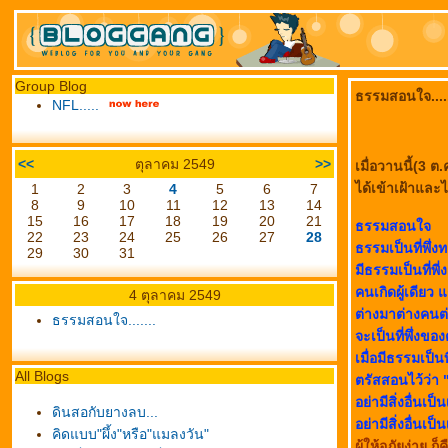
Group Blog
ธรรมสอนใจ.....
NFL.....
<<
ตุลาคม 2549
>>
เมื่อวานนี้(3
ได้เข้าเฝ้าและไ
1
2
3
4
5
6
7
8
9
10
11
12
13
14
15
16
17
18
19
20
21
ธรรมสอนใจ
22
23
24
25
26
27
28
ธรรมเป็นที่พึ่ง
29
30
31
มีธรรมเป็นที่พี่
คนเกิดผู้เดียว แ
4 ตุลาคม 2549
ต่างมาต่างคนต่
ธรรมสอนใจ.......
จะเป็นที่พึ่งขอ
เมื่อมีธรรมเป็น
All Blogs
ตรัสสอนไว้ว่า "
อย่ามีสิ่งอื่นเป็
ดินสอกับยางลบ...
อย่ามีสิ่งอื่นเป็น
คิดแบบ"ผึ้ง"หรือ"แมลงวัน"
ผู้ให้อภัยง่าย ก