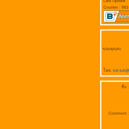
Last Update 
ธรรมสอนใจ.......
Counter : 983
How deep is your love
กำลังใจ
ขอบคุณค่ะ
ดย:
tuk-tuk
ชื่อ :
Comment :