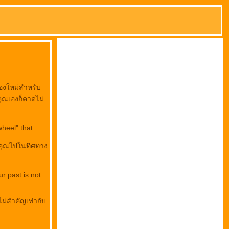
มองใหม่สำหรับ
คุณเองก็คาดไม่
wheel" that
พาคุณไปในทิศทาง
r past is not
่สำคัญเท่ากับ