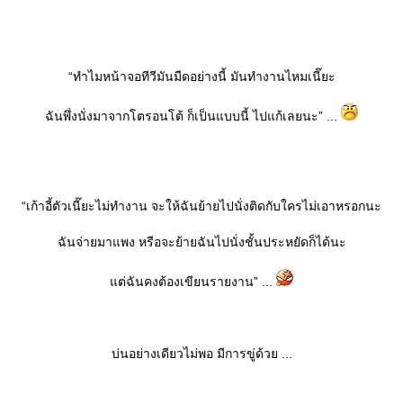
“ทำไมหน้าจอทีวีมันมืดอย่างนี้ มันทำงานไหมเนี๊ยะ
ฉันพึ่งนั่งมาจากโตรอนโต้ ก็เป็นแบบนี้ ไปแก้เลยนะ” ...
“เก้าอี้ตัวเนี๊ยะไม่ทำงาน จะให้ฉันย้ายไปนั่งติดกับใครไม่เอาหรอกนะ
ฉันจ่ายมาแพง หรือจะย้ายฉันไปนั่งชั้นประหยัดก็ได้นะ
ต่ฉันคงต้องเขียนรายงาน” ...
บ่นอย่างเดียวไม่พอ มีการขู่ด้วย ...