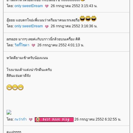
อ่านแล้วหิวพร้อมกะอยากเป็นแอร์ อ๊างงงงงงงงงง
ดย:
only sweetDream
26 กรกฎาคม 2552 3:15:43 น.
อุ๊ยยย แอบตกใจอ่ะพี่แนนว่าดรีมมาคนแรกเลยรือ
ดย:
only sweetDream
26 กรกฎาคม 2552 3:16:36 น.
amaze มากๆ เลยค่ะกับบราวนี่กล้วยบนเครื่อง คิคิ
ดย:
วิสกี้โซดา
26 กรกฎาคม 2552 4:01:13 น.
หวัดดียามเช้าครับน้องแนน
รงแรมเค้าแต่งน่ารักดีนะครับ
สีสันแจ่มตาดีจัง
ดย:
กะว่าก๋า
26 กรกฎาคม 2552 6:32:55 น.
ตะเอ่ๆๆๆๆ