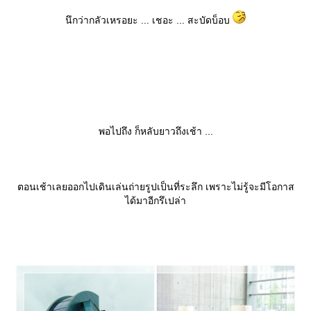
นึกว่ากลัวเหรอยะ ... เชอะ ... สะบัดบ็อบ
พอไปถึง ก็หลับยาวถึงเช้า ...
ตอนเช้าเลยออกไปเดินเล่นถ่ายรูปเป็นที่ระลึก เพราะไม่รู้จะมีโอกาส
ได้มาอีกรึเปล่า