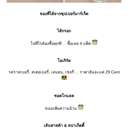
ของที่ได้จากซุปเปอร์มาร์เก็ต
ไส้กรอก
ไปทีไรต้องซื้อทุกที ... ซื้อเลย 4 แพ็ค
เกิร์ต
รสราสเบอรี่, สเตอเบอรี่, เลมอน, เชอรี่ ... ราคาอันละแค่ 29 Cent
ชอคโกแลต
ขนมเพิ่มความอ้วน
เส้นพาสต้า & สปาเก็ตตี้