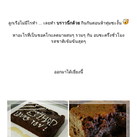
ลูกเรือไม่มีไรทำ ... เลยทำ
บราวนี่กล้ว
กินกันตอนห้าทุ่มซะงั้น
หาอะไรที่เป็นชอคโกแลตมาผสมๆ รวมๆ กัน อบซะครึ่งชั่วโมง
รสชาติเข้มข้นสุดๆ
ออกมาได้เยี่ยงนี้