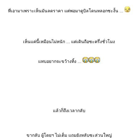
ที่เอามาเพราะเห็นมันลดราคา แต่พอมาดูบิลโดนหลอกซะงั้น ...
เห็นแค่นี้เหมือนไม่หนัก ... แต่เดินถือซะครึ่งชั่วโมง
ทบอยากจะขว้างทิ้ง ...
ล้วก็ถึงเวลากลับ
ขากลับ ผู้โดยฯ ไม่เต็ม แถมยังหลับซะส่วนใหญ่