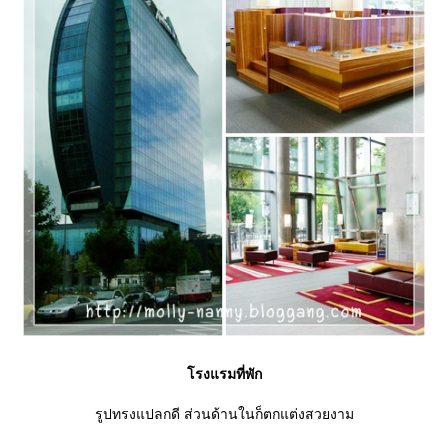
รงแรมที่พัก
รูปทรงแปลกดี ส่วนด้านในก็ตกแต่งสวยงาม