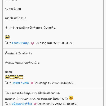
รูปสวยจังเล
เล่าเรื่องสนุ๊ก สนุก
ว่าเเต่ว่า ช่างกล้านะจ๊ะ ทำบราวนี่บนเครื่อง
ดย:
ตาอ้วนชวนคุ
26 กรกฎาคม 2552 8:03:38 น.
ตื่นเต้น เร้าใจ จริงๆ จ้ะ
ทำขนมกินเล่นบนเครื่องเนี่ยะ
อิอิอิอิ
ดย:
HastaLaVista
26 กรกฎาคม 2552 10:44:55 น.
รงแรมสวยจังเลยคุณแนน ดีไซน์แปลกด้วยอ่ะ
ต่บราวน์นี่นี่น่าทานมากเลย วันหลังทำให้ชิมบ้างน๊า
ดย:
หนีแม่มาอาร์ซีเอ
26 กรกฎาคม 2552 11:40:19 น.