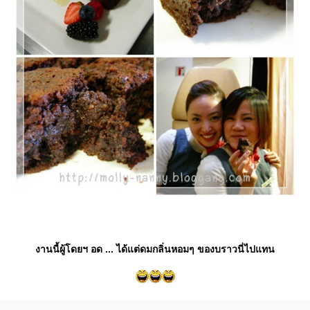
งานนี้ผู้โดยฯ อด ... ได้แต่ดมกลิ่นหอมๆ ของบราวนี่ไปแทน