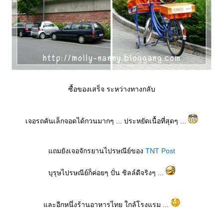
ซื้อของเสร็จ ระหว่างทางกลับ
เจอรถคันเล็กจอดได้กวนมากๆ ... ประหยัดเนื้อที่สุดๆ ...
ถมยังเจอจักรยานไปรษณีย์ของ
TNT Post
บุรุษไปรษณีย์ก็ค่อยๆ ปั่น ชิลล์ดีจริงๆ ...
ละอีกหนึ่งร้านอาหารไทย ใกล้โรงแรม ...