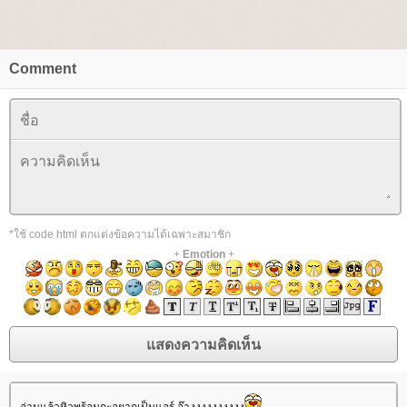
Comment
*ใช้ code html ตกแต่งข้อความได้เฉพาะสมาชิก
+
Emotion
+