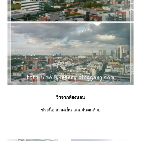
วิวจากห้องนอน
ช่วงนี้อากาศเย็น แถมฝนตกด้ว