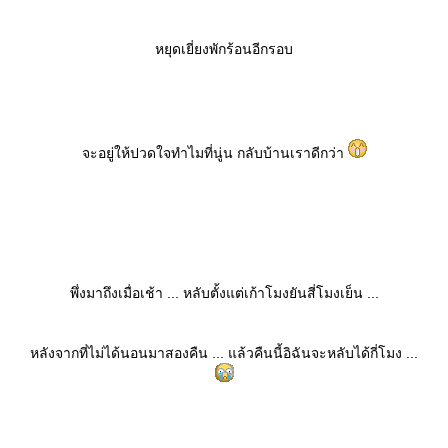
หยุดเยี่ยงพักร้อนอีกรอบ
จะอยู่ให้ปวดใจทำไมที่นู่น กลับบ้านเราดีกว่า
พึ่งมาถึงเมื่อเช้า ... หลับตั้งแต่เก้าโมงยันสี่โมงเย็น ...
หลังจากที่ไม่ได้นอนมาสองคืน ... แล้วคืนนี้อิฉันจะหลับได้กี่โมง ...