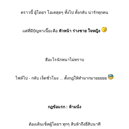
คราวนี้ ผู้โดยฯ โอเคสุดๆ ทั้งไป ทั้งกลับ น่ารักทุกคน
ต่ที่มีปัญหาเนี๊ยะคือ
หัวหน้า ร่างชาย ใจหญิง
ฮีอะไรนักหนาไม่ทราบ
ไฟล์ไป - กลับ เจ็ดชั่วโมง ... ตั้งกฎให้ทำมากมา
กฎข้อแรก : ห้ามนั่ง
ต้องเดินเช็คผู้โดยฯ ทุกๆ สิบห้าถึงยี่สิบนาที