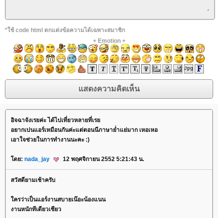
*ใช้ code html ตกแต่งข้อความได้เฉพาะสมาชิก
+
Emotion
+
อิจฉาจังเรยค่ะ ได้ไปเที่ยวหลายที่เร
อยากเปนแอร์เหมือนกันค่ะแต่ตอนนีภาษาย่ำแย่มาก เหอเหอ
เอาใจช่วยในการทำงานนะคะ :)
ดย:
nada_jay
12 พฤศจิกายน 2552 5:21:43 น.
สวัสดียามเช้าครับ
ครว่าเป็นแอร์งานสบายเน๊อะน้องแนน
งานหนักทีเดียวเชียว