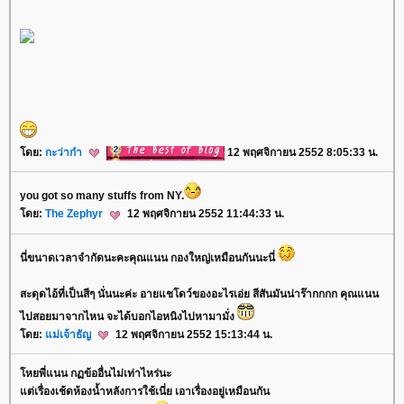
ดย:
กะว่าก๋า
12 พฤศจิกายน 2552 8:05:33 น.
you got so many stuffs from NY.
ดย:
The Zephyr
12 พฤศจิกายน 2552 11:44:33 น.
นี่ขนาดเวลาจำกัดนะคะคุณแนน กองใหญ่เหมือนกันนะนี่
สะดุดไอ้ที่เป็นสีๆ นั่นนะค่ะ อายแชโดว์ของอะไรเอ่ย สีสันมันน่าร๊ากกกก คุณแนน
ไปสอยมาจากไหน จะได้บอกไอหนิงไปหามามั่ง
ดย:
ม่เจ้าธัญ
12 พฤศจิกายน 2552 15:13:44 น.
หยพี่แนน กฏข้ออื่นไม่เท่าไหร่นะ
ต่เรื่องเช้ดห้องน้ำหลังการใช้เนี่ย เอาเรื่องอยู่เหมือนกัน