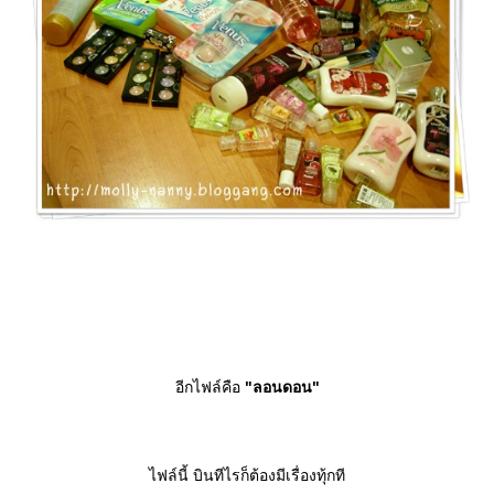
อีกไฟล์คือ
"ลอนดอน"
ไฟล์นี้ บินทีไรก็ต้องมีเรื่องทุ้กที