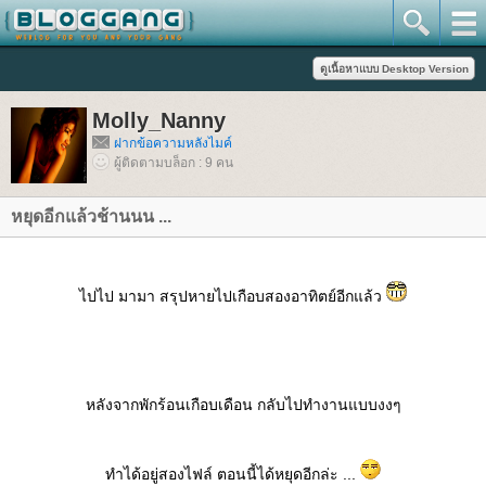
Molly_Nanny
ฝากข้อความหลังไมค์
ผู้ติดตามบล็อก : 9 คน
หยุดอีกแล้วช้านนน ...
ไปไป มามา สรุปหายไปเกือบสองอาทิตย์อีกแล้ว
หลังจากพักร้อนเกือบเดือน กลับไปทำงานแบบงงๆ
ทำได้อยู่สองไฟล์ ตอนนี้ได้หยุดอีกล่ะ ...