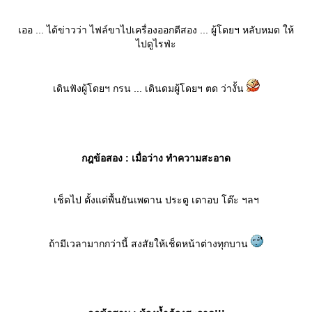
เออ ... ได้ข่าวว่า ไฟล์ขาไปเครื่องออกตีสอง ... ผู้โดยฯ หลับหมด ให้
ไปดูไรฟ่ะ
เดินฟังผู้โดยฯ กรน ... เดินดมผู้โดยฯ ตด ว่างั้น
กฎข้อสอง : เมื่อว่าง ทำความสะอาด
เช็ดไป ตั้งแต่พื้นยันเพดาน ประตู เตาอบ โต๊ะ ฯลฯ
ถ้ามีเวลามากกว่านี้ สงสัยให้เช็ดหน้าต่างทุกบาน