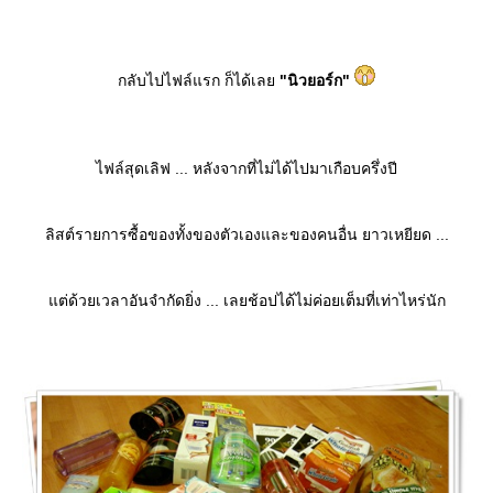
กลับไปไฟล์แรก ก็ได้เล
"นิวยอร์ก"
ไฟล์สุดเลิฟ ... หลังจากที่ไม่ได้ไปมาเกือบครึ่งปี
ลิสต์รายการซื้อของทั้งของตัวเองและของคนอื่น ยาวเหยียด ...
ต่ด้วยเวลาอันจำกัดยิ่ง ... เลยช้อปได้ไม่ค่อยเต็มที่เท่าไหร่นัก