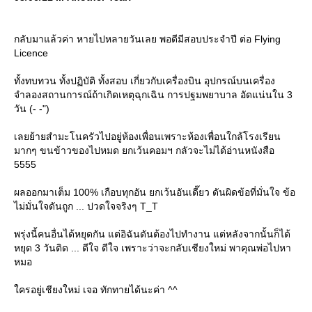
กลับมาแล้วค่า หายไปหลายวันเลย พอดีมีสอบประจำปี ต่อ Flying
Licence
ทั้งทบทวน ทั้งปฏิบัติ ทั้งสอบ เกี่ยวกับเครื่องบิน อุปกรณ์บนเครื่อง
จำลองสถานการณ์ถ้าเกิดเหตุฉุกเฉิน การปฐมพยาบาล อัดแน่นใน 3
วัน (- -")
เลยย้ายสำมะโนครัวไปอยู่ห้องเพื่อนเพราะห้องเพื่อนใกล้โรงเรียน
มากๆ ขนข้าวของไปหมด ยกเว้นคอมฯ กลัวจะไม่ได้อ่านหนังสือ
5555
ผลออกมาเต็ม 100% เกือบทุกอัน ยกเว้นอันเดี๊ยว ดันผิดข้อที่มั่นใจ ข้อ
ไม่มั่นใจดันถูก ... ปวดใจจริงๆ T_T
พรุ่งนี้คนอื่นได้หยุดกัน แต่อิฉันดันต้องไปทำงาน แต่หลังจากนั้นก็ได้
หยุด 3 วันติด ... ดีใจ ดีใจ เพราะว่าจะกลับเชียงใหม่ พาคุณพ่อไปหา
หมอ
ครอยู่เชียงใหม่ เจอ ทักทายได้นะค่า ^^