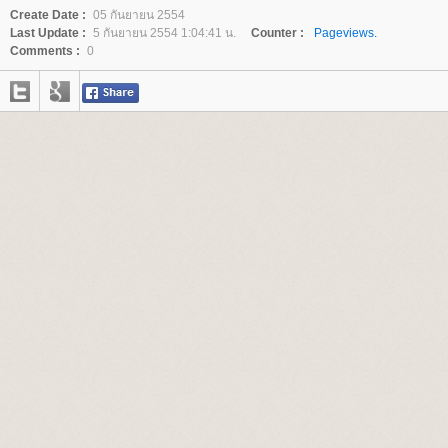
Create Date :
05 กันยายน 2554
Last Update :
5 กันยายน 2554 1:04:41 น.
Counter :
Pageviews.
Comments :
0