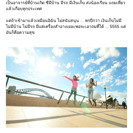
เป็นอาจารย์ที่บ้านเกิด ชีมีบ้าน มีรถ มีเงินเก็บ ส่งน้องเรียน แถมเที่ยว
ล้วเกือบทุกประเทศ
ต่ถ้าเข้ามาแล้วเหมือนอิฉัน ไม่สนับสนุน ... หกปีกว่า เงินเก็บไม่มี
ไม่มีบ้าน ไม่มีรถ มีแต่เครื่องสำอางเยอะพอจะเอาถมที่ได้ ... 5555 แต่
มันก็คือความสุข