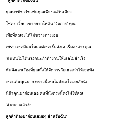
"ลูกค้าที่รักของฉัน"
คุณมาช้ากว่าแฟนคุณเพียงแค่วันเดียว
ช่ค่ะ เจี้ยบ เขาอยากให้ฉัน ‘จัดการ’ คุณ
เพื่อที่คุณจะได้ไม่ขวางทางเธอ
เพราะเธอมีคนใหม่แต่เธอเริ่มลังเล เริ่มสงสารคุณ
'ฉันทนไม่ได้หรอกนะถ้าทำงานให้เธอไม่สำเร็จ'
ฉันจึงเอาเรื่องที่คุณสั่งให้จัดการกับเธอเล่าให้เธอฟัง
เธอแค้นคุณมาก คราวนี้เธอไม่ลังเลใจเลยสักนิด
นี่ถ้าคุณมาก่อนเธอ คนที่นั่งตรงนี้คงไม่ใช่คุณ
'ฉันบอกแล้วงั
ลูกค้าต้องมาก่อนเสมอๆ สำหรับฉัน'