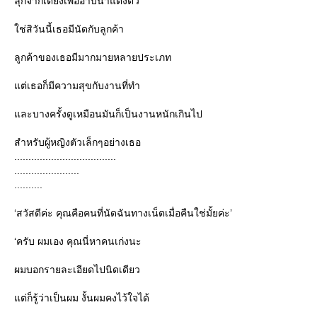
ลุกจากเตียงเพื่ออาบน้ำแต่งตัว
ช่สิวันนี้เธอมีนัดกับลูกค้า
ลูกค้าของเธอมีมากมายหลายประเภท
ต่เธอก็มีความสุขกับงานที่ทำ
ละบางครั้งดูเหมือนมันก็เป็นงานหนักเกินไป
สำหรับผู้หญิงตัวเล็กๆอย่างเธอ
....................................
.......................
..........
‘สวัสดีค่ะ คุณคือคนที่นัดฉันทางเน็ตเมื่อคืนใช่มั้ยค่ะ’
‘ครับ ผมเอง คุณนี่หาคนเก่งนะ
ผมบอกรายละเอียดไปนิดเดียว
ต่ก็รู้ว่าเป็นผม งั้นผมคงไว้ใจได้