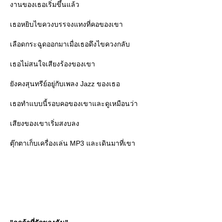
งานของเธอเริ่มขึ้นแล้ว
เธอหยิบไขควงบรรจงแทงที่คอของเขา
เลือดกระฉูดออกมาเมื่อเธอดึงไขควงกลับ
เธอไม่สนใจเสียงร้องของเขา
ังคงสุนทรีย์อยู่กับเพลง Jazz ของเธอ
เธอทำแบบนี้รอบคอของเขาและดูเหมือนว่า
เสียงของเขาเริ่มสงบลง
ตุ๊กตาเก็บเครื่องเล่น MP3 และเดินมาที่เขา