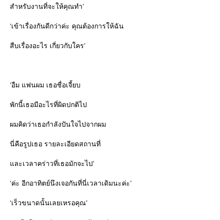
สำหรับงานที่จะให้คุณทำ’
‘เข้าเรื่องกันดีกว่าค่ะ คุณต้องการให้ฉัน
สืบเรื่องอะไร เกี่ยวกับใคร’
‘อืม แฟนผม เธอชื่อเจี้ยบ
พักนี้เธอมีอะไรที่ผิดปกติไป
ผมคิดว่าเธอกำลังปันใจไปจากผม
นี่คือรูปเธอ รายละเอียดสถานที่
ละเวลาคร่าวที่เธอมักจะไป’
‘ค่ะ อีกอาทิตย์นึงเจอกันที่นี่เวลาเดิมนะค่ะ’
‘เร็วขนาดนั้นเลยเหรอคุณ’