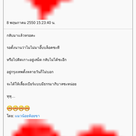
8 พฤษภาคม 2550 15:23:40 น.
กลับมาแล้วหรอคะ
รอตั้งนานว่าไมไม่มาอั๊บบล็อคซะที
หรือไปติดเกาะอยู่เสม็ด กลับไม่ได้ซะอีก
อยู่กรุงเทพตั้งหลายวันก็ไม่บอก
จะได้ให้เลี้ยงเบียร์แบบมีธรรมาภิบาลซะหน่อ
หุหุ....
ดย:
มวน้อยห้อยขา