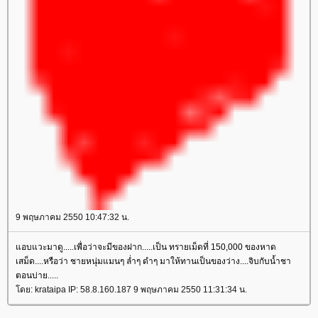
9 พฤษภาคม 2550 10:47:32 น.
อบแวะมาดู.....เพื่อว่าจะมีของฝาก.....เป็น ทรายเม็ดที่ 150,000 ของหาด
เสม็ด....หรือว่า ชายหนุ่มแมนๆ ล่ำๆ ดำๆ มาให้ทานเป็นของว่าง....จิบกับน้ำชา
ตอนบ่าย.....
ดย: krataipa IP: 58.8.160.187 9 พฤษภาคม 2550 11:31:34 น.