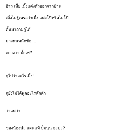
อ้าว เหี้ย เมิ้งแต่งตัวออกจากบ้าน
เมิ้งไม่รู้เหรอว่าเมิ้ง แต่งโป๊หรือไม่โป๊
ดั้นมาถามกูได้
บางคนหนักข้อ....
อย่างว่า มั้ยเพ่?
กูไปว่าอะไรเมิ้ง!
กูยังไม่ได้พูดอะไรสักคำ
ว่าแต่ว่า...
ของน้องน่ะ แผ่นแท้ ปั้มนูน อะปะ?