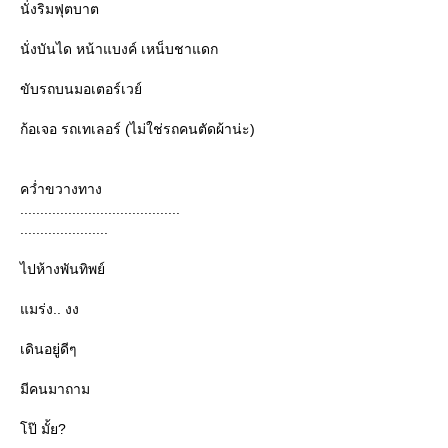
นั่งริมฟุตบาต
นั่งบันได หน้าแบงค์ เหน็บชาแดก
ขับรถบนมอเตอร์เวย์
ก้อเจอ รถเทเลอร์ (ไม่ใช่รถคนตัดผ้าน่ะ)
คว่ำขวางทาง
........................................
......................
ไปห้างพันทิพย์
มร่ง.. งง
เดินอยู่ดีๆ
มีคนมาถาม
ป๊ มั้ย?