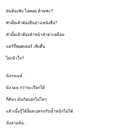
มันต้องฟัง ไอพอด ด้วยฟะ?
ทำมั้ยเค้าต้องยืนอ่านหนังสือ?
ทำมั้ยเค้าต้องทำหน้าทำตาเหมือน
ฮร์รี่พอตเตอร์ เพิ่งตื่น
ไม่เข้าใจ?
นั่งรถเมล์..
นั่ง taxi กว่าจะเรียกได้
กี่คันๆ มันก้อบอกไม่ไหว
ล้วเมิ้งรู้ได้งั้ยสเปครถรับน้ำหนักไม่ได้
นั่งสามล้อ..