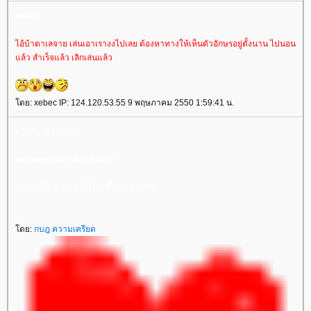
xebec
ไอ้บ้าตาเลจาย เล่นเอาเรางงไปเลย ต้องหาทางให้เห็นตัวอักษรอยู่ตั้งนาน ไปนอน
ล้ว สำเร็จแล้ว เลิกเล่นแล้ว
ดย: xebec IP: 124.120.53.55 9 พฤษภาคม 2550 1:59:41 น.
สวัสดีอาจารย์คับ
ลมไรหอบอาจารย์มาที่นี่คับ?
จนป่านนี้แล้วผมยังไม่ได้สติ๊กเกอร์เลยคับ
ดย:
กบฎ ความเครียด