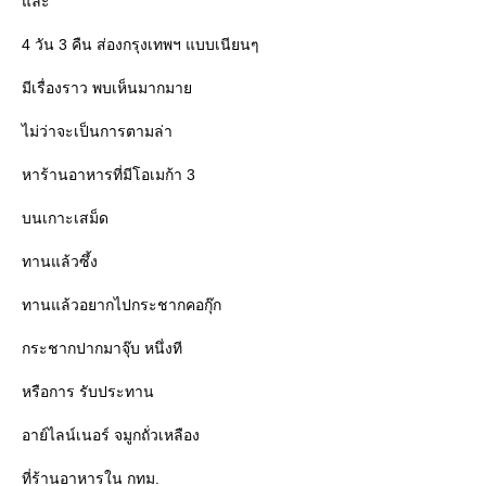
ละ
4 วัน 3 คืน ส่องกรุงเทพฯ แบบเนียนๆ
มีเรื่องราว พบเห็นมากมา
ไม่ว่าจะเป็นการตามล่า
หาร้านอาหารที่มีโอเมก้า 3
บนเกาะเสม็ด
ทานแล้วซึ้ง
ทานแล้วอยากไปกระชากคอกุ๊ก
กระชากปากมาจุ๊บ หนึ่งที
หรือการ รับประทาน
อาย์ไลน์เนอร์ จมูกถั่วเหลือง
ที่ร้านอาหารใน กทม.