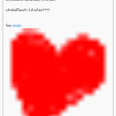
ล้วมันมีโอเมก้า 2 ด้วยไหม????
ดย:
jengly