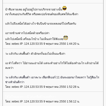
บ้าชิบหายเลย อยู่ไม่อยู่ไปถามบริกรเขาอย่างนั้น
เขาก็เสนอประกันชีวิต หรือลดเปอร์เซนต์ของหีบศพให้นะซีเล่า
ล้วไปถึงเสม็ดได้อย่างไร ขับปีนข้ามรถเทลเลอร์ไปหรือครับ
เอารถข้ามฟากไปเสม็ดด้วยหรือเปล่า
ล้วไปเสม็ดนี่ เสร็จอะไรบ้าง ไม่เห็นเล่าให้ฟังเล
ดย: xebec IP: 124.120.53.55 9 พฤษภาคม 2550 1:44:20 น.
วะ แล้วกัน เล่นพื้นดำ ตัวอักษรก็มองไม่เห็นนะซีเล่า
เอ ทำไงดีหว่า ไอ้อ่านนะอ่านได้ แต่จะทำอย่างไรให้ไม่ต้องทำอะไร แล้วอ่านได้
ละหว่า
วะ แล้วกัน เล่นพื้นดำ เอาละวะ เลือกสีเบอร์ 11 มันจะออกมาไหมหว่า ไม่รู้สีอะไร
ช่างหัวมันดีกว่า
ดย: xebec IP: 124.120.53.55 9 พฤษภาคม 2550 1:52:28 น.
ช้ได้ไหมละคราวนี้ ใส่แต่ชื่อสีไปเลยดีกว่า
ดย: xebec IP: 124.120.53.55 9 พฤษภาคม 2550 1:56:12 น.