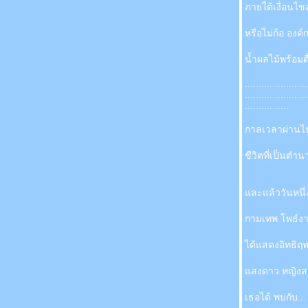
ภายใต้เงื่อนไ
หรือไม่ก้อ องค์
น้ำผลไม้พร้อมด
.......................
.......................
................
กาลเวลาผ่านไ
ชีวิตที่เป็นตำน
ละแล้ววันหนึ่ง .
กามเทพ โพธ์ง
ได้แสดงอิทธิฤท
สงดาว หญิงสาว
เธอได้ พบกับ...