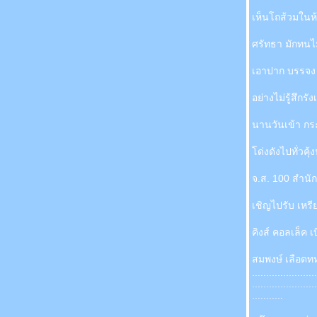
เห็นโถส้วมในห้
ศรัทธา มักทนไ
เอาปาก บรรจง 
อย่างไม่รู้สึกร
นานวันเข้า กร
ด่งดังไปทั่วคุ้ง
จ.ส. 100 สำนัก
เชิญไปรับ เหร
คิงส์ คอลเล็ค 
สมพงษ์ เลือดทห
.......................
.......................
...........