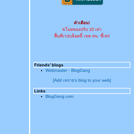
คำเตือน!
ขโมยของปรับ 10 เท่า
พื้นที่เวปบล็อคนี้ เขต สน. ขี้เหร่
Friends' blogs
Webmaster - BlogGang
[Add เลจาย's blog to your web]
Links
BlogGang.com