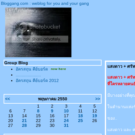
Bloggang.com : weblog for you and your gang
Group Blog
สงดาว + ศรัทธ
อัครสถุน คีย์บอร์ด
.....................
สงดาว + ศรัท
อัครสถุน คีย์บอร์ด 2012
ที่ใครหลายคนย
มีบางอย่างที่ค
<<
พฤษภาคม 2550
>>
1
2
3
4
5
นตำนานแห่งร
6
7
8
9
10
11
12
13
14
15
16
17
18
19
ของ..
20
21
22
23
24
25
26
27
28
29
30
31
สงดาว และ ศ