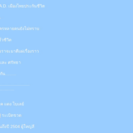
.D. เมืองไทยประกันชีวิต
น
ี่ใครหลายคนยังไม่ทราบ
วชีวิต
ี่เราจะมาตีแผ่เรื่องราว
 และ ศรัทธา
น.........
.........................
............
ุค แดง ไบเลย์
ุ๊ ระเบิดขวด
ถึงปี 2504 ผู้ใหญ่ลี