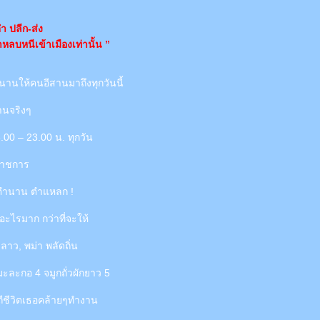
ำ ปลีก-ส่ง
ลบหนีเข้าเมืองเท่านั้น ”
นานให้คนอีสานมาถึงทุกวันนี้
นจริงๆ
8.00 – 23.00 น. ทุกวัน
ดราชการ
 ตำนาน ตำแหลก !
ังอะไรมาก กว่าที่จะให้
ลาว, พม่า พลัดถิ่น
 มะละกอ 4 จมูกถั่วผักยาว 5
วิถีชีวิตเธอคล้ายๆทำงาน