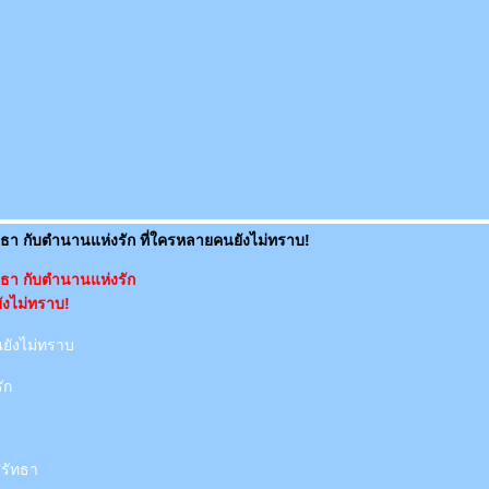
า กับตำนานแห่งรัก ที่ใครหลายคนยังไม่ทราบ!
ธา กับตำนานแห่งรัก
ังไม่ทราบ!
ุณยังไม่ทราบ
ัก
รัทธา