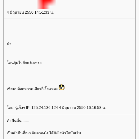
4 มิถุนายน 2550 14:51:33 น.
น้า
ดนอุ้มไปอีกแล้วเหรอ
เขียนบล็อกหวาดเสียวก็เงี้ยแหละ
ดย: นู๋เจ็งฯ IP: 125.24.136.124 4 มิถุนายน 2550 16:16:58 น.
ค่ำคืนนั้น........
เป็นค่ำคืนที่จะหลับตาลงไปได้ยังไรหัวใจมันเจ็บ