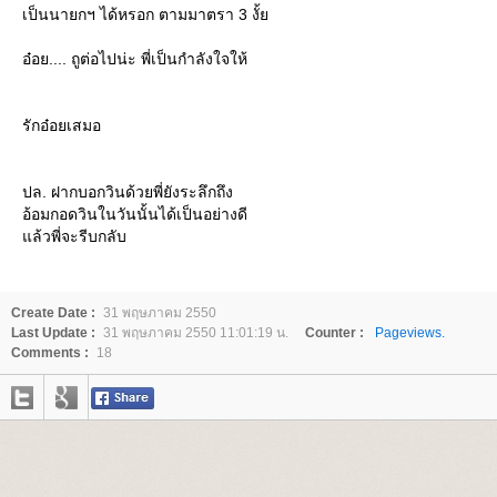
เป็นนายกฯ ได้หรอก ตามมาตรา 3 งั้
อ๋อย.... ถูต่อไปน่ะ พี่เป็นกำลังใจให้
รักอ๋อยเสมอ
ปล. ฝากบอกวินด้วยพี่ยังระลึกถึง
อ้อมกอดวินในวันนั้นได้เป็นอย่างดี
ล้วพี่จะรีบกลับ
Create Date :
31 พฤษภาคม 2550
Last Update :
31 พฤษภาคม 2550 11:01:19 น.
Counter :
Pageviews.
Comments :
18