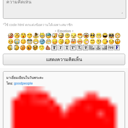
*ใช้ code html ตกแต่งข้อความได้เฉพาะสมาชิก
+
Emotion
+
มาเยี่ยมเยียนในวันพระคะ
ดย:
goodpeople