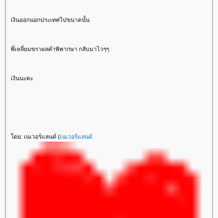
เงินออกนอกประเทศไปขนาดนั้น
พี่เหลี่ยมขราผลคำพิพากษา กลับมาไวๆๆ
เงินนะคะ
ดย: เนเวอร์แลนด์ (
เนเวอร์แลนด์