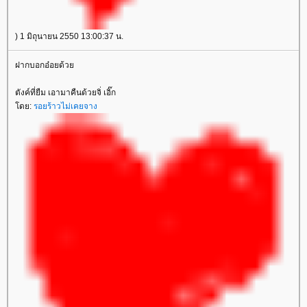
) 1 มิถุนายน 2550 13:00:37 น.
ฝากบอกอ๋อยด้ว
ตังค์ที่ยืม เอามาคืนด้วยจิ่ เอิ๊ก
ดย:
รอยร้าวไม่เคยจาง