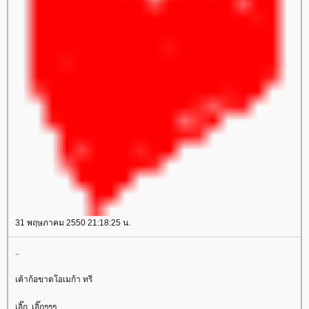
31 พฤษภาคม 2550 21:18:25 น.
..
เค้าก้อขาดโอเมก้า ทรี
เอิ๊ก..เอิ๊กๆๆๆ