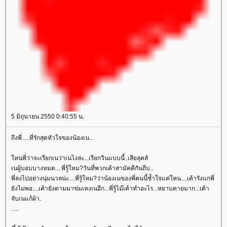
5 มิถุนายน 2550 0:40:55 น.
ถึงพี่.....ที่รักสุดหัวใจของน้องเน...
หนพี่ว่าจะเรียกเนว่าเนไงล่ะ...เรียกวินแบบนี้..เสียลุคส์
เนผู้บอบบางหมด....พี่รู้ใหม?วันที่พวกเค้าสามัคคีกันถีบ..
พี่ลงไปอย่างนุ่มนวลน่ะ....พี่รู้ใหม?ว่าน้องเนของพี่คนนี้ช้ำใจแค่ใหน....เค้ารังแกพี่
ังไม่พอ....เค้ายังตามมาข่มเหงเนอีก...พี่รู้ไม๊เค้าทำอะไร...หยาบคายมาก...เค้า
จับเนแก้ผ้า.
.....