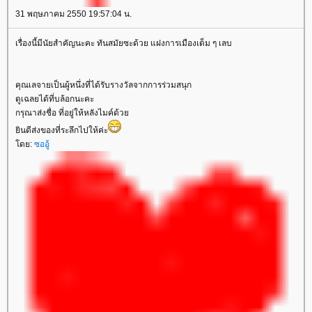
31 พฤษภาคม 2550 19:57:04 น.
เรื่องนี้มีนัยสำคัญนะคะ ทันสมัยซะด้วย แฝงการเมืองเต็ม ๆ เลบ
คุณเลจายเป็นผู้หนึ่งที่ได้รับรางวัลจากการร่วมสนุก
ดูเฉลยได้ที่บล้อกนะคะ
กรุณาส่งชื่อ ที่อยู่ให้หลังไมค์ด้ว
ินดีส่งของที่ระลึกไปให้ค่ะ
ดย:
ซออู้