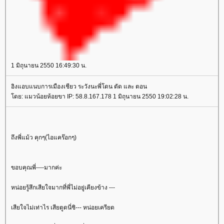
1 มิถุนายน 2550 16:49:30 น.
อิงแอบแนบการเมืองเชียว ระวังนะพี่โดน ตัด และ ตอน
ดย: แมวน้อยห้อยขา IP: 58.8.167.178 1 มิถุนายน 2550 19:02:28 น.
ถึงพี่แม้ว คุกๆ(ไอแคร๊อกๆ)
ขอบคุณพี่----มากค่ะ
หน่อยรู้สึกเสียใจมากที่พี่ไม่อยู่เคียงข้าง ---
เสียใจไม่เท่าไร เสียตูดนี่ซิ--- หน่อยเครียด