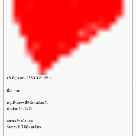
) 5 มิถุนายน 2550 0:21:28 น.
พี่อ๋อยคะ
หนูเห็นภาพที่พี่ซับเหงื่อแล้ว
มันปวดร้าวใจจัง
อย่าเครียดไปเล
วันพระไม่ได้มีหนเดียว