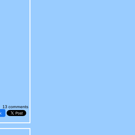
13 comments
k