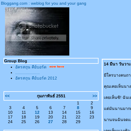
Bloggang.com : weblog for you and your gang
Group Blog
14 มีนา วันวา
อัครสถุน คีย์บอร์ด
.....................
มีใครบางคนถา
อัครสถุน คีย์บอร์ด 2012
คุณเคยเห็นนางฟ
<<
กุมภาพันธ์ 2551
>>
เคยเห็นซิ! ฉัน
1
2
3
4
5
6
7
8
9
ต่มันนานมากแ
10
11
12
13
14
15
16
17
18
19
20
21
22
23
นานจนฉันจดและ
24
25
26
27
28
29
เคยเห็นนางฟ้า