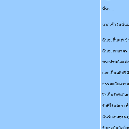
ที่รัก ...
หากเช้าวันนั้น
ฉันจะตื่นแต่เช้
ฉันจะตักบาตร 
พระท่านก้อแผ่
จกเป็นคลิปวีด
ธรรมะกับความร
จึงเป็นรักที่เลือ
รักที่ไร้แม้กระทั
ฉันรักเธอทุรนทุ
รักเธอยันกัดก้อ