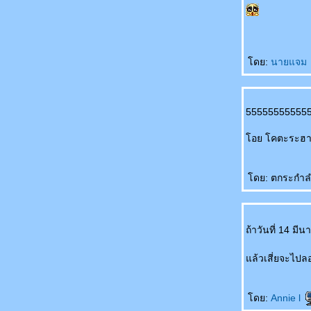
ดย:
นายแจม
55555555555
อย โคตะระฮาพ
ดย: ตกระกำลำเบ
ถ้าวันที่ 14 มี
ล้วเสี่ยจะไปลอ
ดย:
Annie l