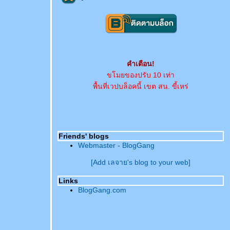
คำเตือน!
ขโมยของปรับ 10 เท่า
พื้นที่เวปบล็อคนี้ เขต สน. ขี้เหร่
Friends' blogs
Webmaster - BlogGang
[Add เลจาย's blog to your web]
Links
BlogGang.com