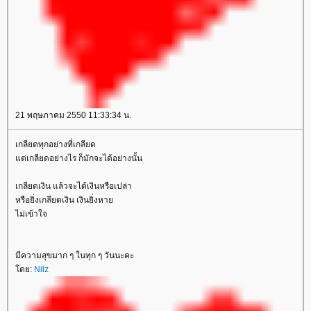
21 พฤษภาคม 2550 11:33:34 น.
เกลียดทุกอย่างที่เกลียด
ต่เกลียดอย่างไร ก็มักจะได้อย่างนั้น
เกลียดเงิน แล้วจะได้เงินหรือเปล่า
หรือยิ่งเกลียดเงิน เงินยิ่งหา
ไม่เข้าใจ
มีความสุขมาก ๆ ในทุก ๆ วันนะคะ
ดย:
Nilz