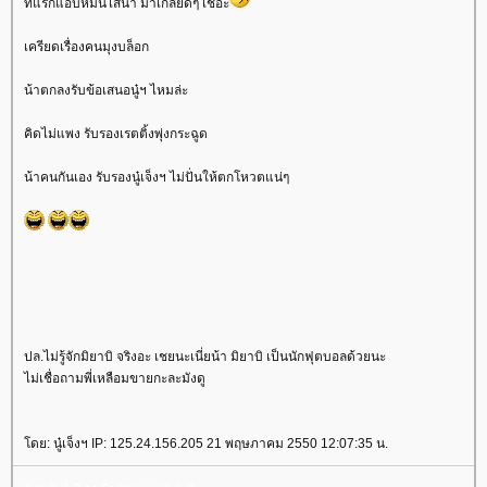
ทีแรกแอบหมั่นไส้น้า มาเกลียดๆ เชอะ
เครียดเรื่องคนมุงบล็อก
น้าตกลงรับข้อเสนอนู๋ฯ ไหมล่ะ
คิดไม่แพง รับรองเรตติ้งพุ่งกระฉูด
น้าคนกันเอง รับรองนู๋เจ็งฯ ไม่ปั่นให้ตกโหวตแน่ๆ
ปล.ไม่รู้จักมิยาบิ จริงอะ เชยนะเนี่ยน้า มิยาบิ เป็นนักฟุตบอลด้วยนะ
ไม่เชื่อถามพี่เหลือมขายกะละมังดู
ดย: นู๋เจ็งฯ IP: 125.24.156.205 21 พฤษภาคม 2550 12:07:35 น.