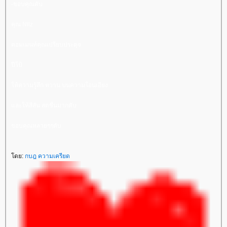
-ขอบคุณคับ
คุณ Nilz
คอมเมนท์คุณเปรียบประดุจ
ปีโป้
ห้ความรู้สึก หวาน บนความโอนเอียง
ละให้สีสัน สดชื่นมากคับ
ขอบคุณหลายๆๆคับ
ดย:
กบฎ ความเครียด