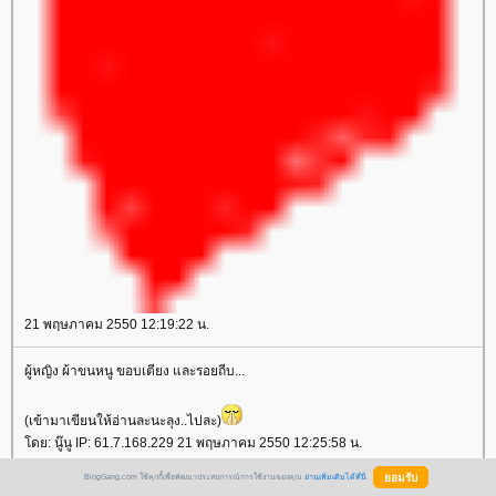
21 พฤษภาคม 2550 12:19:22 น.
ผู้หญิง ผ้าขนหนู ขอบเตียง และรอยถีบ...
(เข้ามาเขียนให้อ่านละนะลุง..ไปละ)
ดย: นู๊นู IP: 61.7.168.229 21 พฤษภาคม 2550 12:25:58 น.
BlogGang.com ใช้คุกกี้เพื่อพัฒนาประสบการณ์การใช้งานของคุณ
อ่านเพิ่มเติมได้ที่นี่