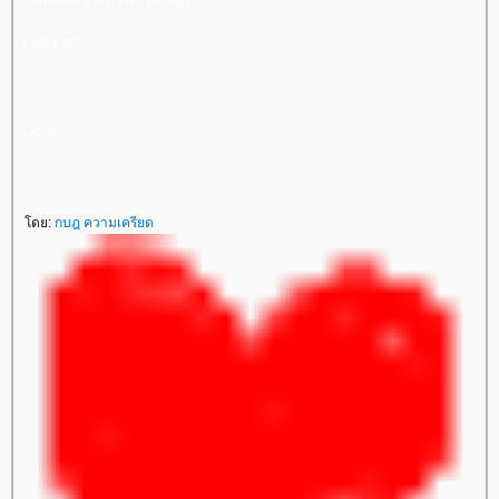
วันนี้สมองขาดการตะไบ ที่ถูกวิธี
เกลียด!!!!!!!!!
เชอะ!
ดย:
กบฎ ความเครียด