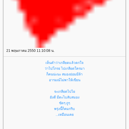
21 พฤษภาคม 2550 11:10:08 น.
เห็นคำว่าเกลียดแล้วตกใจ
ว่าไปโกรธ ไปเกลียดใครมา
ก็คนน่ะนะ สมองย่อมมีล้า
อารมณ์ไม่พาให้เขียน
จะเกลียดไปไ
ังดี มีตะไบลับสมอง
ขัดๆ ถูๆ
พรุ่งนี้ก็คมกริบ
...เหมือนเค