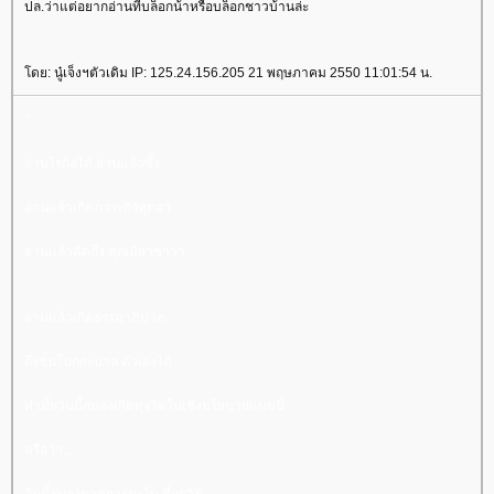
ปล.ว่าแต่อยากอ่านที่บล็อกน้าหรือบล็อกชาวบ้านล่ะ
ดย: นู๋เจ็งฯตัวเดิม IP: 125.24.156.205 21 พฤษภาคม 2550 11:01:54 น.
^
อ่านไรก้อได้ อ่านแล้วซึ้ง
อ่านแล้วเกิดภาระกิจสุดฮา
อ่านแล้วคิดถึง คุณมิยาซาว่า
อ่านแล้วเกิดธรรมาภิบาล
ถึงขั้นโบกกะบาล ตัวเองได้
ทำมั้ยวันนี้สมองเกิดทุจริตในเชิงนโยบายแบบนี้
หรือว่า....