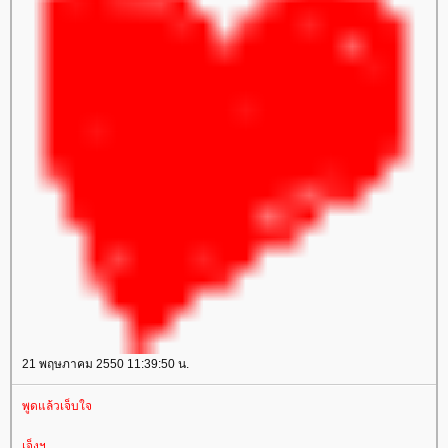
21 พฤษภาคม 2550 11:39:50 น.
พูดแล้วเจ็บใจ
เจ็งฯ