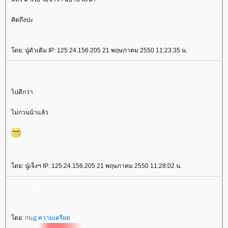
คิดถึงปะ
ดย: นู๋ตัวเดิม IP: 125.24.156.205 21 พฤษภาคม 2550 11:23:35 น.
ไปดีกว่า
ไม่กวนน้าแล้ว
ดย: นู๋เจ็งฯ IP: 125.24.156.205 21 พฤษภาคม 2550 11:28:02 น.
มิยาบิ ไม่รู้จัก
รู้แต่ว่า จิ๊กโฉ่ว กะ ซี้อิ้วขาว เข้าจั๋ย?
ดย:
กบฎ ความเครียด