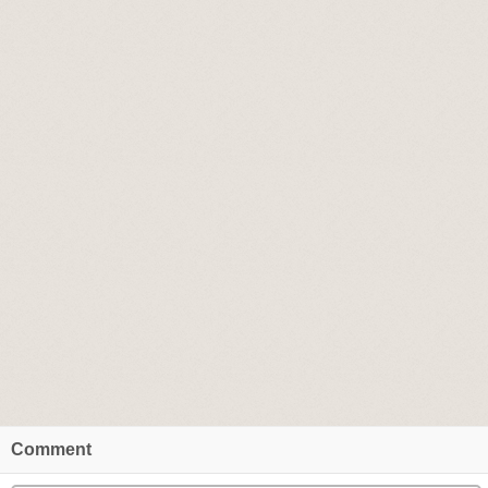
Comment