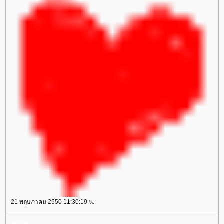
21 พฤษภาคม 2550 11:30:19 น.
เครียด....