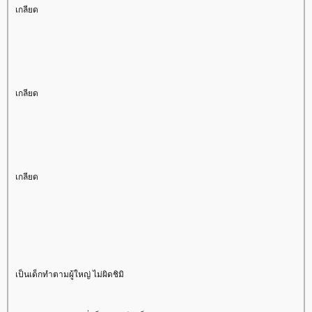
เกลียด
เกลียด
เกลียด
เป็นเด็กทำตามผู้ใหญ่ ไม่ผิดชิมิ