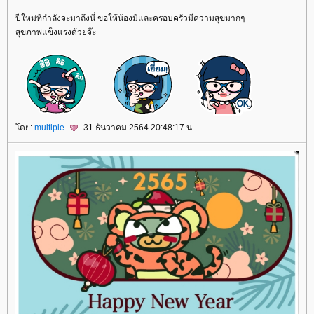
ปีใหม่ที่กำลังจะมาถึงนี่ ขอให้น้องมี่และครอบครัวมีความสุขมากๆ
สุขภาพแข็งแรงด้วยจ๊ะ
ดย:
multiple
31 ธันวาคม 2564 20:48:17 น.