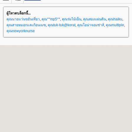
ผู้โหวตบล็อกนี้...
คุณนายแว่นขยันเที่ยว
,
คุณ**mp5**
,
คุณร่มไม้เย็น
,
คุณสองแผ่นดิน
,
คุณhaiku
,
คุณสายหมอกและก้อนเมฆ
,
คุณtuk-tuk@korat
,
คุณโอน่าจอมซ่าส์
,
คุณmultiple
,
คุณnewyorknurse