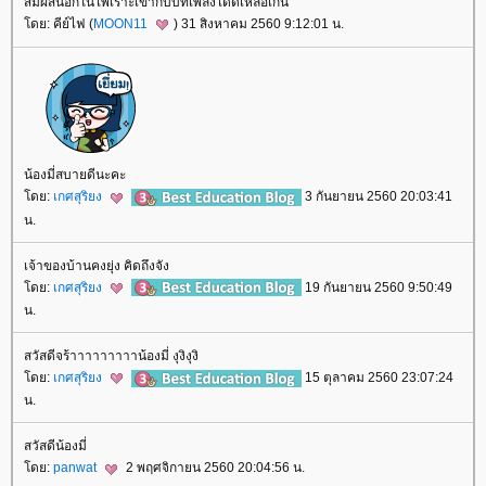
สัมผัสนอกในไพเราะเข้ากับบทเพลงได้ดีเหลือเกิน
ดย: คีย์ไฟ (
MOON11
) 31 สิงหาคม 2560 9:12:01 น.
น้องมี่สบายดีนะคะ
ดย:
เกศสุริยง
3 กันยายน 2560 20:03:41
น.
เจ้าของบ้านคงยุ่ง คิดถึงจัง
ดย:
เกศสุริยง
19 กันยายน 2560 9:50:49
น.
สวัสดีจร้าาาาาาาาาน้องมี่ งุงิงุงิ
ดย:
เกศสุริยง
15 ตุลาคม 2560 23:07:24
น.
สวัสดีน้องมี่
ดย:
panwat
2 พฤศจิกายน 2560 20:04:56 น.