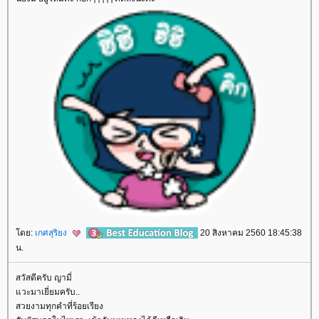
ดย:
เกศสุริยง
20 สิงหาคม 2560 18:45:38
น.
สวัสดีครับ ญามี่
วะมาเยี่ยมครับ..
สวยงามทุกคำที่ร้อยเรียง