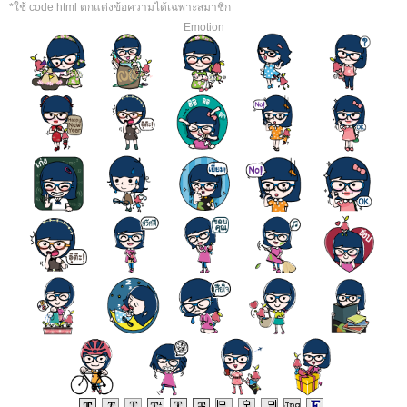
*ใช้ code html ตกแต่งข้อความได้เฉพาะสมาชิก
Emotion