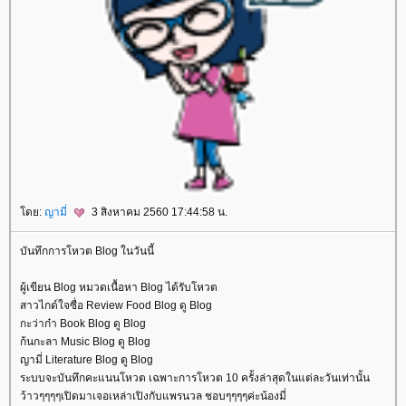
ดย:
ญามี่
3 สิงหาคม 2560 17:44:58 น.
บันทึกการโหวต Blog ในวันนี้
ผู้เขียน Blog หมวดเนื้อหา Blog ได้รับโหวต
สาวไกด์ใจซื่อ Review Food Blog ดู Blog
กะว่าก๋า Book Blog ดู Blog
ก้นกะลา Music Blog ดู Blog
ญามี่ Literature Blog ดู Blog
ระบบจะบันทึกคะแนนโหวต เฉพาะการโหวต 10 ครั้งล่าสุดในแต่ละวันเท่านั้น
ว้าวๆๆๆๆเปิดมาเจอเหล่าเปิงกับแพรนวล ชอบๆๆๆๆค่ะน้องมี่