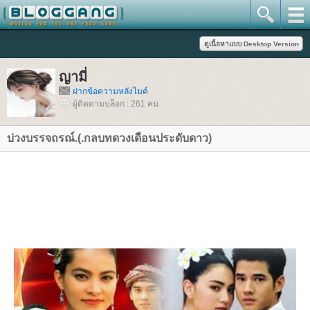
ญามี่
ฝากข้อความหลังไมค์
ผู้ติดตามบล็อก : 261 คน
บ่วงบรรจถรณ์.(.กลบทดวงเดือนประดับดาว)