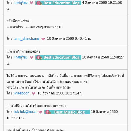
ดย:
เกศสุริยง
4 สิงหาคม 2560 19:21:58
น.
สวัสดีตอนเช้าค่ะ
วะมาอ่านกลอนเพราะๆ ภาพสวยๆ ค่ะ
ดย:
ann_shinchang
10 สิงหาคม 2560 6:40:41 น.
วะมาทักทายน้องมี่ค่ะ
ดย:
เกศสุริยง
10 สิงหาคม 2560 11:48:27
น.
ไม่ได้แวะมานานนนนน มากทีเดียว วันนี้มาแวะขอภาพบีจีสวยๆ ไปลงบล้อคใหม่
นะคะ เพราะอันเก่าใช้ภาพไม่ได้อีกแล้ว ขอบคุณมากค่ะ
พรุ่งนี้จะแวะมาโหวดนะคะ วันนี้หมดแล้วค่ะ
ดย:
Maeboon
18 สิงหาคม 2560 18:27:14 น.
อ่านไปนึกภาพไป เห็นแต่ภาพคนเหงาค่ะ
ดย:
tuk-tuk@korat
19 สิงหาคม 2560
10:55:31 น.
น้องมี่ อยู่ไหมคะ ก๊อกๆๆๆๆๆ คิดถึงนะคะ