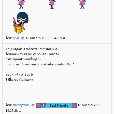
ดย:
ญามี่
16 กันยายน 2561 18:47:59 น.
พายุมังคุดทำเอาเดือดร้อนกันทั่วเลยนะคะ
ดยเฉพาะจีน ฮ่องกง ดูข่าวแล้วน่ากลัวจัง
สงสารผู้คนประเทศนั้นๆด้ว
เห็นว่าไทยก็มีผลกระทบ น่าจะพรุ่งนี้คงจะหนักเหมือนกัน
ขอบคุณที่แวะเยี่ยมจ้ะ
ไว้พี่แวะมาใหม่นะคะ
ดย:
mambymam
16 กันยายน 2561
19:27:28 น.