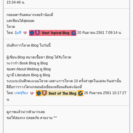
15:34:46 น.
กลอนพารันทดมากเลยจ้าน้องมี่
ต่เขียนได้สุดยอด
หวต
ดย:
อุ้มสี
20 กันยายน 2561 7:09:14 น.
บันทึกการโหวต Blog ในวันนี้
ผู้เขียน Blog หมวดเนื้อหา Blog ได้รับโหวต
กะว่าก๋า Book Blog ดู Blog
ชมพร About Weblog ดู Blog
ญามี่ Literature Blog ดู Blog
ระบบจะบันทึกคะแนนโหวต เฉพาะการโหวต 10 ครั้งล่าสุดในแต่ละวันเท่านั้น
ฝีมือการวางโครงกลอนยังเยี่ยมเหมือนเดิมค่ะน้องมี่
ดย:
เกศสุริยง
26 กันยายน 2561 10:17:27
น.
ดูภาพแล้วน่ากลัวมากเล
ขอให้ฮ่องกง ปลอดภัย สวยงาม ^^