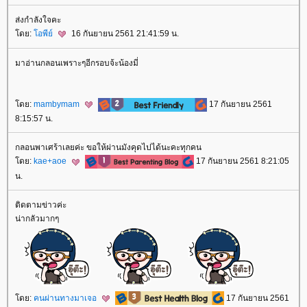
ส่งกำลังใจคะ
ดย:
อพีย์
16 กันยายน 2561 21:41:59 น.
มาอ่านกลอนเพราะๆอีกรอบจ้ะน้องมี่
ดย:
mambymam
17 กันยายน 2561
8:15:57 น.
กลอนพาเศร้าเลยค่ะ ขอให้ผ่านมังคุดไปได้นะคะทุกคน
ดย:
kae+aoe
17 กันยายน 2561 8:21:05
น.
ติดตามข่าวค่ะ
น่ากลัวมากๆ
ดย:
คนผ่านทางมาเจอ
17 กันยายน 2561