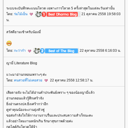
ระบบจะบันทึกคะแนนโหวต เฉพาะการโหวต 5 ครั้งล่าสุดในแต่ละวันเท่านั้น
ดย:
ร่มไม้เย็น
21 ตุลาคม 2558 19:58:03
น.
สวัสดียามเช้าครับน้องมี่
ดย:
กะว่าก๋า
22 ตุลาคม 2558 6:16:03 น.
ญามี่ Literature Blog
วะมาอ่านกลอนเพราะๆ ค่ะ
ดย:
คนสวยที่ไม่เคยสว
22 ตุลาคม 2558 12:58:17 น.
เสียดายจัง จะไม่ได้อ่านคำประพันธ์เพราะ ๆ ของน้องญามี่แล้ว
อ่านกลอนแล้วรู้สึกเศร้าจัง
ิ่งอ่านตรงปล.ยิ่งเศร้ากว่าอีก
ดูท่าคุณน้องจะงานยุ่งหัวฟู
ขอส่งกำลังใจให้การงานราบรื่นและประสบความสำเร็จนะคะ
ล้วอย่าโหมงานหนักเกิน รักษาสุขภาพด้วยค่ะ
กดไลค์กับโหวตให้จ้า