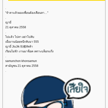
.
"จำลาแล้วผองเพื่อนต้องเลือนลา…"
.
ญามี่
21 ตุลาคม 2558
.
ไปแล้ว ไปลา อย่าไปลับ
เมื่องานน้อยหนีกลับมา 555
ญามี่ JiuJik 玖稷ลัลล้า
เรียนไม่ช้า งานมาช็อค เพราะบล็อกแก๊ง
.
samunchon khonsamun
สามัญชน 21 ตุลาคม 2558
.