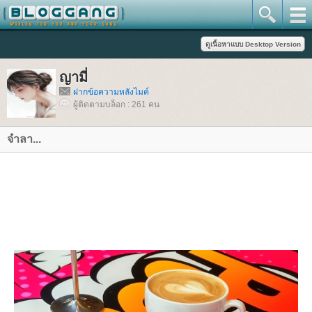
ญามี่
ฝากข้อความหลังไมค์
ผู้ติดตามบล็อก : 261 คน
จำลา...