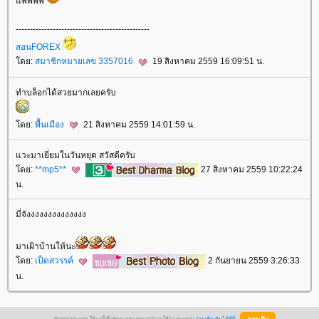
พ๊พพพ
-----------------------------------------------
สอนFOREX
ดย:
สมาชิกหมายเลข 3357016
19 สิงหาคม 2559 16:09:51 น.
ทำบล็อกได้สวยมากเลยครับ
ดย:
พื้นเมือง
21 สิงหาคม 2559 14:01:59 น.
วะมาเยี่ยมในวันหยุด สวัสดีครับ
ดย:
**mp5**
27 สิงหาคม 2559 10:22:24
น.
มี่จังงงงงงงงงงงงงง
มาเฝ้าบ้านให้นะ
ดย:
เป็ดสวรรค์
2 กันยายน 2559 3:26:33
น.
BlogGang.com ใช้คุกกี้เพื่อพัฒนาประสบการณ์การใช้งานของคุณ
อ่านเพิ่มเติมได้ที่นี่