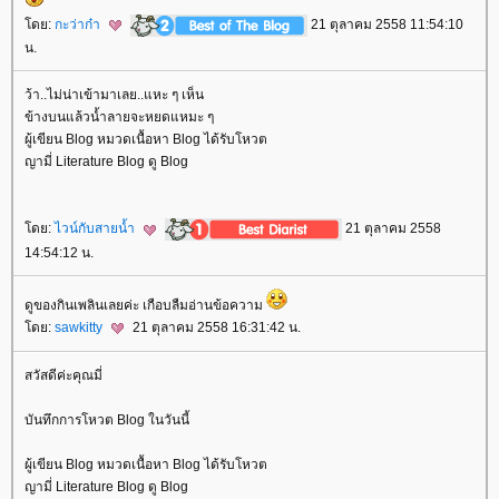
ดย:
กะว่าก๋า
21 ตุลาคม 2558 11:54:10
น.
ว้า..ไม่น่าเข้ามาเลย..แหะ ๆ เห็น
ข้างบนแล้วน้ำลายจะหยดแหมะ ๆ
ผู้เขียน Blog หมวดเนื้อหา Blog ได้รับโหวต
ญามี่ Literature Blog ดู Blog
ดย:
ไวน์กับสายน้ำ
21 ตุลาคม 2558
14:54:12 น.
ดูของกินเพลินเลยค่ะ เกือบลืมอ่านข้อความ
ดย:
sawkitty
21 ตุลาคม 2558 16:31:42 น.
สวัสดีค่ะคุณมี่
บันทึกการโหวต Blog ในวันนี้
ผู้เขียน Blog หมวดเนื้อหา Blog ได้รับโหวต
ญามี่ Literature Blog ดู Blog