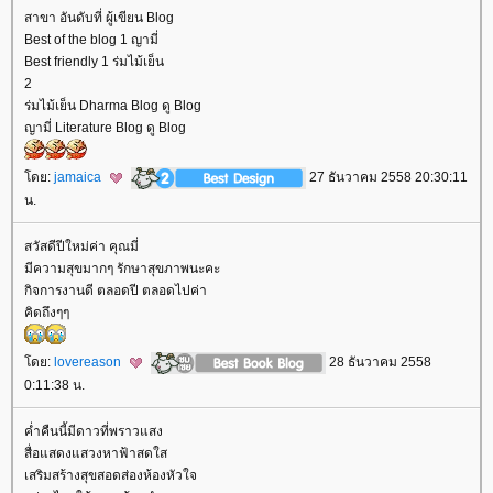
สาขา อันดับที่ ผู้เขียน Blog
Best of the blog 1 ญามี่
Best friendly 1 ร่มไม้เย็น
2
ร่มไม้เย็น Dharma Blog ดู Blog
ญามี่ Literature Blog ดู Blog
ดย:
jamaica
27 ธันวาคม 2558 20:30:11
น.
สวัสดีปีใหม่ค่า คุณมี่
มีความสุขมากๆ รักษาสุขภาพนะคะ
กิจการงานดี ตลอดปี ตลอดไปค่า
คิดถึงๆๆ
ดย:
lovereason
28 ธันวาคม 2558
0:11:38 น.
ค่ำคืนนี้มีดาวที่พราวแสง
สื่อแสดงแสวงหาฟ้าสดใส
เสริมสร้างสุขสอดส่องห้องหัวใจ