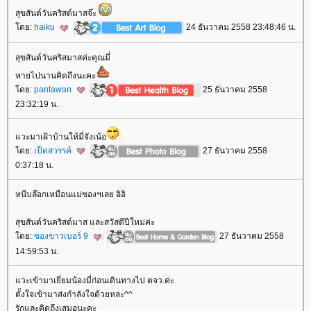
สุขสันต์วันคริสต์มาสจ๊ะ
ดย:
haiku
24 ธันวาคม 2558 23:48:46 น.
สุขสันต์วันคริสมาสค่ะคุณมี่
หายไปนานคิดถึงนะคะ
ดย:
pantawan
25 ธันวาคม 2558
23:32:19 น.
วะมาเฝ้าบ้านให้มี่จังเน้อ
ดย:
เป็ดสวรรค์
27 ธันวาคม 2558
0:37:18 น.
หนีบล๊อกเหมือนแม่ซองฯเลย อิอิ
สุขสันต์วันคริสต์มาส และสวัสดีปีใหม่ค่ะ
ดย:
ซองขาวเบอร์ 9
27 ธันวาคม 2558
14:59:53 น.
วะเข้ามาเยี่ยมน้องมี่ก่อนเดินทางไป ตจว.ค่ะ
ตั้งใจเข้ามาส่งกำลังใจด้วยหละ^^
รักและคิดถึงเสมอนะคะ