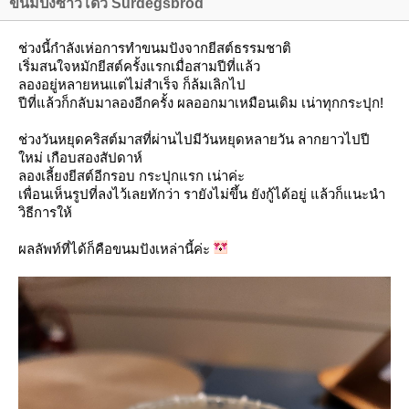
ขนมปังซาวโดว์ Surdegsbröd
ช่วงนี้กำลังเห่อการทำขนมปังจากยีสต์ธรรมชาติ
เริ่มสนใจหมักยีสต์ครั้งแรกเมื่อสามปีที่แล้ว
ลองอยู่หลายหนแต่ไม่สำเร็จ ก็ล้มเลิกไป
ปีที่แล้วก็กลับมาลองอีกครั้ง ผลออกมาเหมือนเดิม เน่าทุกกระปุก!
ช่วงวันหยุดคริสต์มาสที่ผ่านไปมีวันหยุดหลายวัน ลากยาวไปปี
หม่ เกือบสองสัปดาห์
ลองเลี้ยงยีสต์อีกรอบ กระปุกแรก เน่าค่ะ
เพื่อนเห็นรูปที่ลงไว้เลยทักว่า รายังไม่ขึ้น ยังกู้ได้อยู่ แล้วก็แนะนำ
วิธีการให้
ผลลัพท์ที่ได้ก็คือขนมปังเหล่านี้ค่ะ