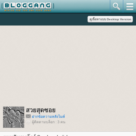
สวยสุดซอ
ฝากข้อความหลังไมค์
ผู้ติดตามบล็อก : 3 คน