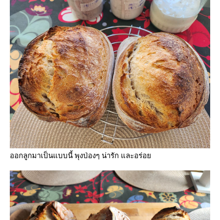
ออกลูกมาเป็นแบบนี้ พุงป่องๆ น่ารัก และอร่อ