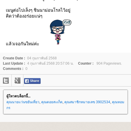
เมนูต่อไปเล็งๆ ชินนาม่อนโรลไว้อยู่
คิดว่าต้องอร่อยแน่ๆ
ล้วเจอกันใหม่ค่ะ
Create Date :
04 กุมภาพันธ์ 2568
Last Update :
4 กุมภาพันธ์ 2568 20:57:06 น.
Counter :
904 Pageviews.
Comments :
0
ผู้โหวตบล็อกนี้...
คุณนายแว่นขยันเที่ยว
,
คุณดอยสะเก็ด
,
คุณสมาชิกหมายเลข 3902534
,
คุณหอม
กร