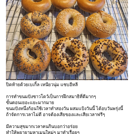
ปิดท้ายด้วยเบเกิ้ล เหนียวนุ่ม แซบอีหลี
การทำขนมปังซาวโดว์เป็นการฝึกสมาธิที่ดีมากๆ
ขั้นตอนเยอะแยะมากมา
ขนมปังหนึ่งก้อนใช้เวลาทำสองวัน ผสมแป้งวันนี้ ได้อบวันพรุ่งนี้
ถ้าจัดการเวลาไม่ดี อาจต้องเสียของและเสียเวลาฟรีๆ
มีความสุขมากเวลาคนกินบอกว่าอร่อ
ทำให้พยายามหาเมนูใหม่ๆ มาทำเรื่อยๆ