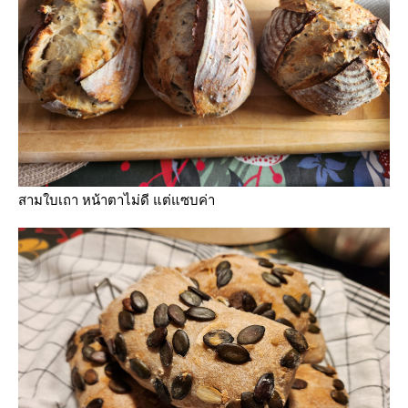
สามใบเถา หน้าตาไม่ดี แต่แซบค่า