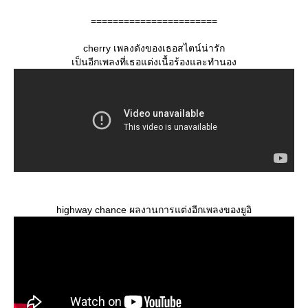
=======================
cherry เพลงดังของเธอสไตน์น่ารัก
เป็นอีกเพลงที่เธอแต่งเนื้อร้องและทำนอง
highway chance ผลงานการแต่งอีกเพลงของยูอิ