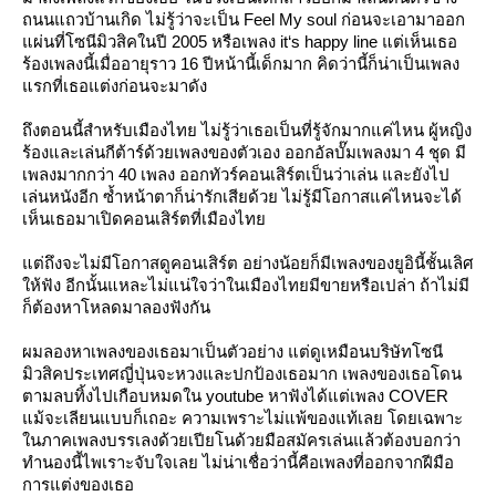
ถนนแถวบ้านเกิด ไม่รู้ว่าจะเป็น Feel My soul ก่อนจะเอามาออก
ผ่นที่โซนีมิวสิคในปี 2005 หรือเพลง it‘s happy line แต่เห็นเธอ
ร้องเพลงนี้เมื่ออายุราว 16 ปีหน้านี้เด็กมาก คิดว่านี้ก็น่าเป็นเพลง
รกที่เธอแต่งก่อนจะมาดัง
ถึงตอนนี้สำหรับเมืองไทย ไม่รู้ว่าเธอเป็นที่รู้จักมากแค่ไหน ผู้หญิง
ร้องและเล่นกีต้าร์ด้วยเพลงของตัวเอง ออกอัลบั๊มเพลงมา 4 ชุด มี
เพลงมากกว่า 40 เพลง ออกทัวร์คอนเสิร์ตเป็นว่าเล่น และยังไป
เล่นหนังอีก ซ้ำหน้าตาก็น่ารักเสียด้วย ไม่รู้มีโอกาสแค่ไหนจะได้
เห็นเธอมาเปิดคอนเสิร์ตที่เมืองไท
ต่ถึงจะไม่มีโอกาสดูคอนเสิร์ต อย่างน้อยก็มีเพลงของยูอินี้ชั้นเลิศ
ห้ฟัง อีกนั้นแหละไม่แน่ใจว่าในเมืองไทยมีขายหรือเปล่า ถ้าไม่มี
ก็ต้องหาโหลดมาลองฟังกัน
ผมลองหาเพลงของเธอมาเป็นตัวอย่าง แต่ดูเหมือนบริษัทโซนี
มิวสิคประเทศญี่ปุ่นจะหวงและปกป้องเธอมาก เพลงของเธอโดน
ตามลบทิ้งไปเกือบหมดใน youtube หาฟังได้แต่เพลง COVER
ม้จะเลียนแบบก็เถอะ ความเพราะไม่แพ้ของแท้เลย โดยเฉพาะ
นภาคเพลงบรรเลงด้วยเปียโนด้วยมือสมัครเล่นแล้วต้องบอกว่า
ทำนองนี้ไพเราะจับใจเลย ไม่น่าเชื่อว่านี้คือเพลงที่ออกจากฝีมือ
การแต่งของเธอ