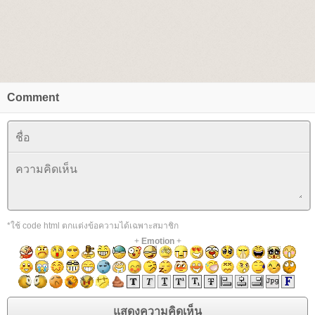
Comment
*ใช้ code html ตกแต่งข้อความได้เฉพาะสมาชิก
+
Emotion
+