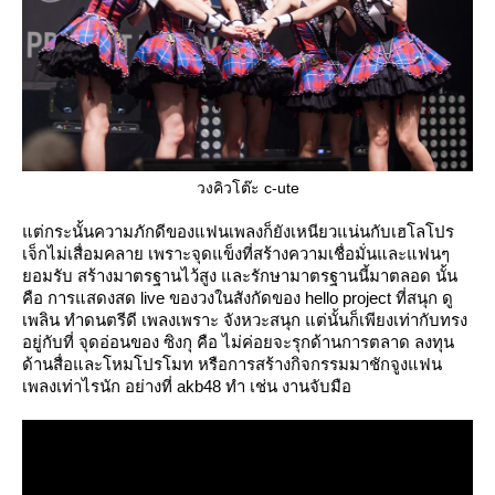
วงคิวโต๊ะ c-ute
ต่กระนั้นความภักดีของแฟนเพลงก็ยังเหนียวแน่นกับเฮโลโปร
เจ็กไม่เสื่อมคลาย เพราะจุดแข็งที่สร้างความเชื่อมั่นและแฟนๆ
อมรับ สร้างมาตรฐานไว้สูง และรักษามาตรฐานนี้มาตลอด นั้น
คือ การแสดงสด live ของวงในสังกัดของ hello project ที่สนุก ดู
เพลิน ทำดนตรีดี เพลงเพราะ จังหวะสนุก แต่นั้นก็เพียงเท่ากับทรง
อยู่กับที่ จุดอ่อนของ ซิงกุ คือ ไม่ค่อยจะรุกด้านการตลาด ลงทุน
ด้านสื่อและโหมโปรโมท หรือการสร้างกิจกรรมมาชักจูงแฟน
เพลงเท่าไรนัก อย่างที่ akb48 ทำ เช่น งานจับมือ