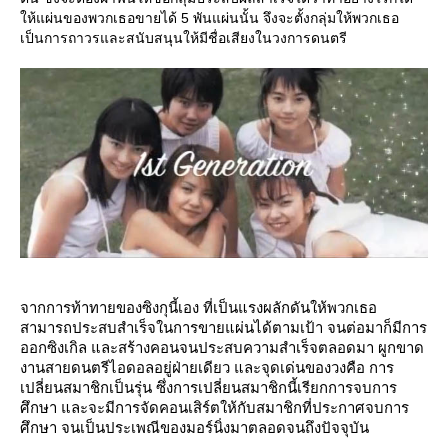
ห้แผ่นของพวกเธอขายได้ 5 พันแผ่นนั้น จึงจะตั้งกลุ่มให้พวกเธอ
เป็นการถาวรและสนับสนุนให้มีชื่อเสียงในวงการดนตรี
จากการท้าทายของซิงกุนี้เอง ที่เป็นแรงผลักดันให้พวกเธอ
สามารถประสบสำเร็จในการขายแผ่นได้ตามเป้า จนต่อมาก็มีการ
ออกซิงเกิล และสร้างคอนจนประสบความสำเร็จตลอดมา ผูกขาด
งานสายดนตรีไอดอลอยู่ฝ่ายเดียว และจุดเด่นของวงคือ การ
เปลี่ยนสมาชิกเป็นรุ่น ซึ่งการเปลี่ยนสมาชิกนี้เรียกการจบการ
ศึกษา และจะมีการจัดคอนเสิร์ตให้กับสมาชิกที่ประกาศจบการ
ศึกษา จนเป็นประเพณีของมอร์นิ่งมาตลอดจนถึงปัจจุบัน