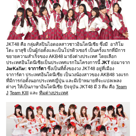
JKT48
คือ กลุ่มศิลปินไอดอลสาวชาวอินโดนีเซีย ซึ่งมี อากิโม
ตะ ยาสุชิ
เป็นผู้ก่อตั้งและเป็นโปรดิวเซอร์ เป็นครั้งแรกที่มีการ
ขยายความสำเร็จของ
AKB48
มายังต่างประเทศ โดยเลือก
ประเทศอินโดนีเซียเป็นประเทศแรกในโครงการนี้
JKT
่อมาจาก
JarKaTar:
จาการ์ตา
ซึ่งเป็นที่ตั้งของวง
JKT48
อยู่ที่เมือง
จาการ์ตา ประเทศอินโดนีเซีย เป็นวงน้องสาวของ
AKB48
วงแรก
ที่มีการก่อตั้งนอกประเทศญี่ปุ่น และมีเป้าหมายที่จะแปลเพลง
ต่างๆ ให้เป็นภาษาอินโดนีเซีย ปัจจุบัน
JKT48
มี
3
ทีม คือ
Team
J
Team KIII
ละ
ทีมต่างประเทศ