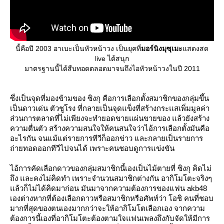
นี้คือปี 2003 อาเบะเป็นหัวหน้าวง เป็นยุคที่
มอร์นิงมุซุเมะ
สดงสด
live ได้สนุก
มาตรฐานนี้ได้สืบทอดตลอดมาจนถึงไอหัวหน้าวงในปี 2011
ซึ่งเป็นจุดที่มองข้ามของ ซิงกุ คือการเลือกตั้งสมาชิกของกลุ่มขึ้น
เป็นดาวเด่น ตัวชูโรง ที่กลายเป็นจุดแข็งที่สร้างกระแสเพิ่มมูลค่า
ส่วนการตลาดที่ไม่เพียงจะทำยอดขายแผ่นขายของ แล้วยังสร้าง
ความตื่นตัว สร้างความสนใจให้คนสนใจว่าไอ้การเลือกตั้งมันคือ
อะไรกัน จนแม้แต่รายการทีวีก็ออกข่าว และกลายเป็นรายการ
ถ่ายทอดออกทีวีไปจนได้ เพราะคนชอบดูการแข่งขัน
ไอ้การคัดเลือกดาวของกลุ่มสมาชิกนี้เองเป็นไม้ตายที่ ซิงกุ คิดไม่
ถึง และคงไม่คิดทำ เพราะจำนวนสมาชิกต่างกัน อากิโมโตะจริงๆ
ล้วก็ไม่ได้คิดมาก่อน มันมาจากความต้องการของแฟน akb48
เองต่างหากที่ต้องเลือกดาวหรือสมาชิกหรือศัพท์ว่า โอชิ คนที่ชอบ
มากที่สุดของตนเองมากกว่าจะให้อากิโมโตเลือกเอง จากความ
ต้องการนี้เองที่อากิโมโตะต้องตามใจแฟนเพลงถึงกับจัดให้มีการ