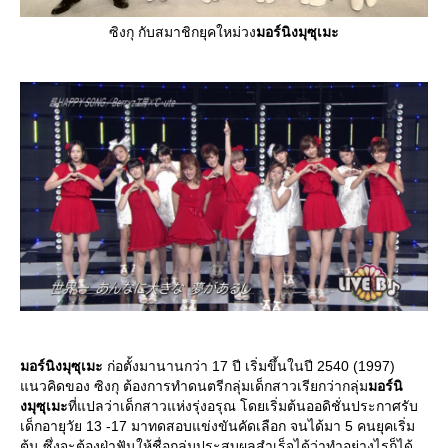
ซิงกุ กับสมาชิกยุคใหม่วง
มอร์นิงมุซุเมะ
มอร์นิงมุซุเมะ
ก่อตั้งมานานกว่า 17 ปี เริ่มขึ้นในปี 2540 (1997)
นวคิดของ ซิงกุ ต้องการทำดนตรีกลุ่มเด็กสาวเรียกว่ากลุ่ม
มอร์นิ
งมุซุเมะ
ที่แปลว่าเด็กสาวแห่งรุ่งอรุณ โดยเริ่มต้นออดิชั่นประกาศรับ
เด็กอายุวัย 13 -17 มาทดสอบแข่งขันคัดเลือก จนได้มา 5 คนยุคเริ่ม
ต้น ซึ่งจะต้องฝ่าฟันให้ชื่อกลุ่มประสบผลสำเร็จได้ว่าทำอย่างไรก็ได้