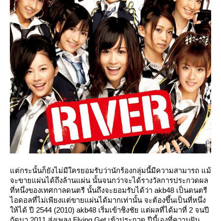
ต่กระนั้นก็ยังไม่มีใครยอมรับว่านักร้องกลุ่มนี้มีความสามารถ แม้
จะขายแผ่นได้ถึงล้านแผ่น นั้นจนกว่าจะได้รางวัลการประกวดผล
ที่หนึ่งของเทศกาลดนตรี นั้นถึงจะยอมรับได้ว่า akb48 เป็นดนตรี
ไอดอลที่ไม่เพียงแต่ขายแผ่นได้มากเท่านั้น จะต้องขึ้นเป็นที่หนึ่ง
ห้ได้ ปี 2544 (2010) akb48 เริ่มเข้าชิงชัย แต่ผลที่ได้มาที่ 2 จนปี
ถัดมา 2011 ส่งเพลง Flying Get เข้าประกวด ปีนี้เองที่ความฝัน