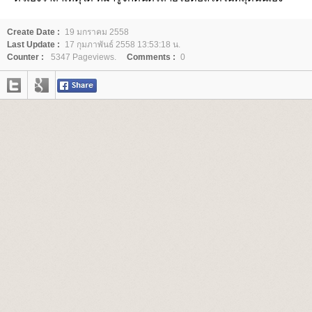
Create Date :
19 มกราคม 2558
Last Update :
17 กุมภาพันธ์ 2558 13:53:18 น.
Counter :
5347 Pageviews.
Comments :
0