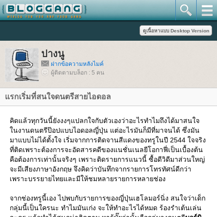
ปางนู
ฝากข้อความหลังไมค์
ผู้ติดตามบล็อก : 5 คน
รกเริ่มที่สนใจดนตรีสายไอดอล
คิดแล้วทุกวันนี้ยังงงๆแปลกใจกับตัวเองว่าอะไรทำไมถึงได้มาสนใจ
นงานดนตรีป๊อปแบบไอดอลญี่ปุ่น แต่อะไรมันก็มีที่มาจนได้ ซึ่งมัน
มาแบบไม่ได้ตั้งใจ เริ่มจากการติดจานสีแดงของทรูในปี 2544 ใจจริง
ที่ติดเพราะต้องการจะอัดสารคดีของแนชั่นเนลยีโอกาฟี่เป็นเบื้องต้น
คือต้องการเท่านั้นจริงๆ เพราะติดรายการแนวนี้ ซื้อดีวิดีมาส่วนใหญ่
จะมีเสียงภาษาอังกฤษ จึงคิดว่าบันทึกจากรายการโทรทัศน์ดีกว่า
เพราะบรรยายไทยและมีให้ชมหลายรายการหลายช่อง
จากช่องทรูนี้เอง ไปพบกับรายการของญี่ปุ่นเฮโลมอร์นิ่ง สนใจว่าเด็ก
กลุ่มนี้เป็นใครนะ ทำไมมันเก่ง จะให้ทำอะไรได้หมด ร้องรำเต้นเล่น