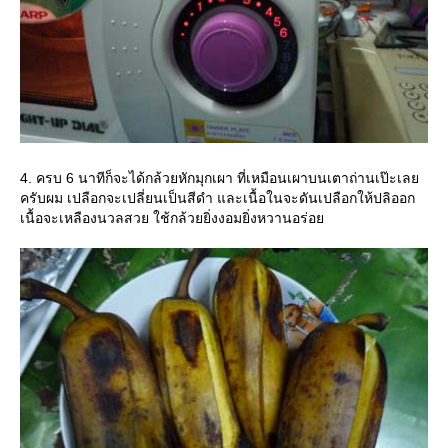
4. ครบ 6 นาทีก็จะได้กล้วยหักมุกเผา ที่เหมือนเผาบนเตาถ่านเป๊ะเล
ครับผม เปลือกจะเปลี่ยนเป็นสีดำ และเนื้อในจะดันเปลือกให้ปลิออก
เนื้อจะเหลืองนวลสวย ใช้กล้วยยิ่งงอมยิ่งหวานอร่อ