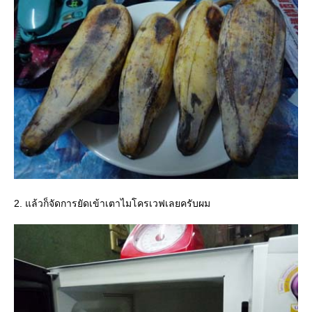
2. แล้วก็จัดการยัดเข้าเตาไมโครเวฟเลยครับผม