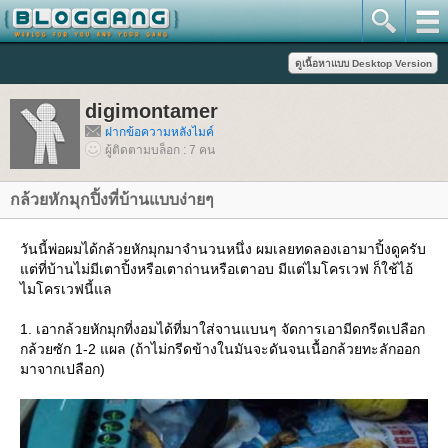
digimontamer
ฝากข้อความหลังไมค์
ผู้ติดตามบล็อก : 7 คน
กล้วยหักมุกปิ้งที่บ้านแบบง่ายๆ
วันนี้พ่อผมได้กล้วยหักมุกมาจำนวนหนึ่ง ผมเลยทดลองเอามาปิ้งดูครับ
ต่ที่บ้านไม่มีเตาปิ้งหรือเตาถ่านหรือเตาอบ มีแต่ไมโครเวฟ ก็ใช้ไอ้
ไมโครเวฟนี้แล
1. เอากล้วยหักมุกที่งอมได้ที่มาใส่จานแบนๆ จัดการเอามีดกรีดเปลือก
กล้วยซัก 1-2 แผล (ถ้าไม่กรีดข้างในมันจะดันจนเนื้อกล้วยทะลักออก
มาจากเปลือก)