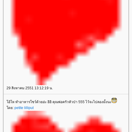
29 สิงหาคม 2551 13:12:19 น.
อ้โห ทำอาหารโชว์ด้วยอ่ะ อิอิ คุณพ่อครัวหัวป่า 555 ไว้จะไปลองมั้งนะ
ดย:
petite lilliput