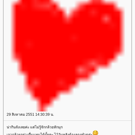
29 สิงหาคม 2551 14:30:39 น.
น่ากินจังเลยค่ะ แต่ไม่รู้จักกล้วยหักมุก
เอากล้วยอย่างอื่นแทนได้มั้ยคะ ไว้วันหลังต้องลองทำดูค่ะ