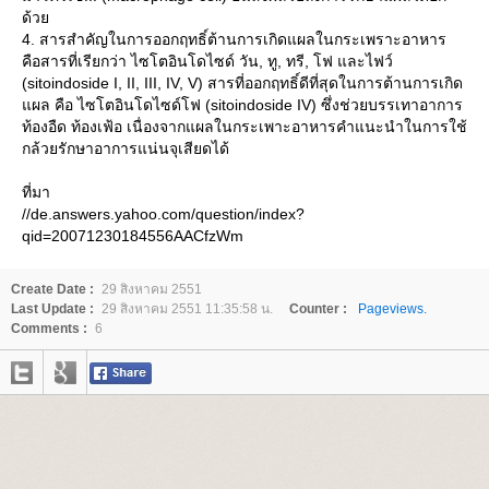
ด้ว
4. สารสำคัญในการออกฤทธิ์ต้านการเกิดแผลในกระเพราะอาหาร
คือสารที่เรียกว่า ไซโตอินโดไซด์ วัน, ทู, ทรี, โฟ และไฟว์
(sitoindoside I, II, III, IV, V) สารที่ออกฤทธิ์ดีที่สุดในการต้านการเกิด
ผล คือ ไซโตอินโดไซด์โฟ (sitoindoside IV) ซึ่งช่วยบรรเทาอาการ
ท้องอืด ท้องเฟ้อ เนื่องจากแผลในกระเพาะอาหารคำแนะนำในการใช้
กล้วยรักษาอาการแน่นจุเสียดได้
ที่มา
//de.answers.yahoo.com/question/index?
qid=20071230184556AACfzWm
Create Date :
29 สิงหาคม 2551
Last Update :
29 สิงหาคม 2551 11:35:58 น.
Counter :
Pageviews.
Comments :
6