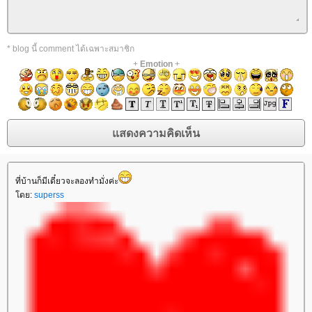
* blog นี้ comment ได้เฉพาะสมาชิก
+
Emotion
+
ที่บ้านก็มีเดี๋ยวจะลองทำมั่งค่ะ
ดย:
superss