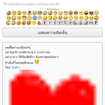
*ใช้ code html ตกแต่งข้อความได้เฉพาะสมาชิก
+
Emotion
+
เคยซื้อทานเหมือนกัน
ต่ ชอบข้าวเหนียวนาย ก. มากกว่าค่ะ
ต่ นาย ก. ก็มีข้อเสียที่ว่า ต้องทานตอนร้อน ๆ
ถ้าเย็นก็ไม่อร่อยอีกอ่ะนะ
ดย:
มินทิวา