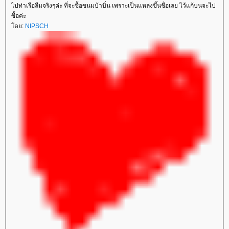
ไปท่าเรือลืมจริงๆค่ะ ที่จะซื้อขนมบ้าบิ่น เพราะเป็นแหล่งขึ้นชื่อเลย ไว้แก้บนจะไป
ซื้อค่ะ
ดย:
NIPSCH