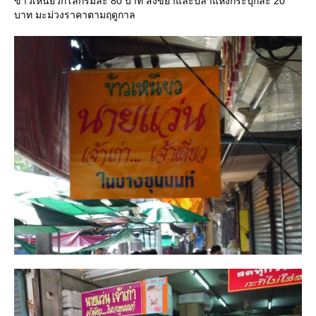
ข้าวเหนียวกิโลกรัมละ 80 บาท สังขยาและปลาแห้งกระปุกละ 20
บาท มะม่วงราคาตามฤดูกาล