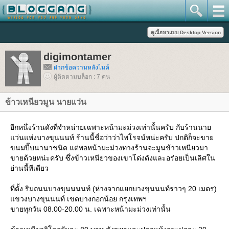
digimontamer
ฝากข้อความหลังไมค์
ผู้ติดตามบล็อก : 7 คน
ข้าวเหนียวมูน นายแว่น
อีกหนึ่งร้านดังที่จำหน่ายเฉพาะหน้ามะม่วงเท่านั้นครับ กับร้านนา
ว่นแห่งบางขุนนนท์ ร้านนี้ชื่อว่าว่าไพโรจน์หน่ะครับ ปกติก็จะขา
ขนมปี๊บนานาชนิด แต่พอหน้ามะม่วงทางร้านจะมูนข้าวเหนียวมา
ขายด้วยหน่ะครับ ซึ่งข้าวเหนียวของเขาโด่งดังและอร่อยเป็นเลิศใน
่านนี้ทีเดียว
ที่ตั้ง ริมถนนบางขุนนนนท์ (ห่างจากแยกบางขุนนนท์ราวๆ 20 เมตร)
ขวงบางขุนนนท์ เขตบางกอกน้อย กรุงเทพฯ
ขายทุกวัน 08.00-20.00 น. เฉพาะหน้ามะม่วงเท่านั้น