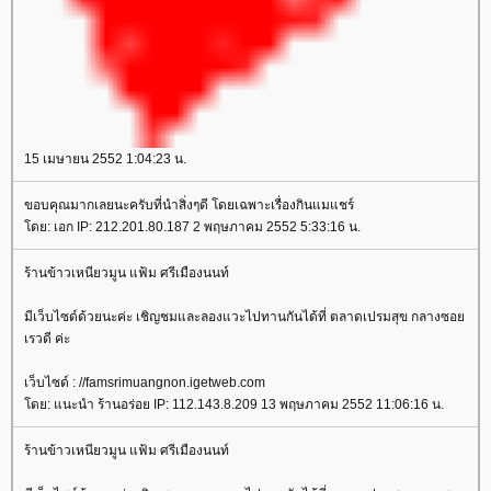
15 เมษายน 2552 1:04:23 น.
ขอบคุณมากเลยนะครับที่นำสิ่งๆดี โดยเฉพาะเรื่องกินแมแชร์
ดย: เอก IP: 212.201.80.187 2 พฤษภาคม 2552 5:33:16 น.
ร้านข้าวเหนียวมูน แฟ้ม ศรีเมืองนนท์
มีเว็บไซด์ด้วยนะค่ะ เชิญชมและลองแวะไปทานกันได้ที่ ตลาดเปรมสุข กลางซอ
เรวดี ค่ะ
เว็บไซด์ : //famsrimuangnon.igetweb.com
ดย: แนะนำ ร้านอร่อย IP: 112.143.8.209 13 พฤษภาคม 2552 11:06:16 น.
ร้านข้าวเหนียวมูน แฟ้ม ศรีเมืองนนท์