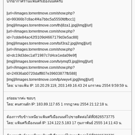
บรรยากาศร้านแฟ้มศรีเมืองนนท์ครับ
[url=//images.torrentmove.com/show.php?
id=99366b7c8ac4f4a7bbc5a5550fdfbcc1]
[img]//images.torrentmove.com/th/j8za1.jpg[/img][/url]
[url=//images.torrentmove.com/show.php?
id=7cdde84ac42f3109d4667179d3e5ac88]
[img]//images.torrentmove.com/ts/l3ra2.jpg[/img][/url]
[url=//images.torrentmove.com/show.php?
id=dc19d3dec1af71987c7d4ce1eda09e9f]
[img]//images.torrentmove.com/tv/ymqf3.jpg[/img][/url]
[url=//images.torrentmove.com/show.php?
id=24936ab0720daff807e39603877fb588]
[img]//images.torrentmove.com/tp/vwyv4.jpg[/img][/url]
ดย: นายแฟ้ม IP: 10.20.29.119, 203.149.16.43 24 มกราคม 2554 9:59:59 น.
อร่อยมากค่ะ ชอบๆ
ดย: คนสวนผัก IP: 183.89.117.65 1 กรกฎาคม 2554 21:12:18 น.
ต้องการรับข้าวเหนียวแฟ้มศรีเมืองนนท์ไปขายติดต่อได้ที่0826573775
ดย: แฟ้มศรีเมืองนนท์ IP: 124.122.5.183 17 กุมภาพันธ์ 2555 14:11:43 น.