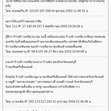
ไม่ได้ใช้ชื่อนายแว่นนะครับ แต่ใช้ชื่อข้าวเหนียวนายแฟ้ม ได้สูตรมาจากไหนกัน
ครับ
ดย: คนเคยกิน IP: 115.67.197.208 24 ตุลาคม 2553 11:46:31 น.
อยากได้เบอร์ร้านคะอยากชิม
ดย: 111 IP: 27.130.29.157 3 พฤศจิกายน 2553 23:29:28 น.
รู้สึกว่าร้านข้าวเหนียวนายแว่นนี้ เหมือนจะcopy ร้านข้าวเหนียวแฟ้มมาหมดเล
นะครับ ถุงก็เหมือนถุงของร้านนายแฟ้มเลยนะครับ แต่รสชาติเทียบกันไม่ติดกะ
ข้าวเหนียวแฟ้มเลย ของข้าวเหนียวนายแฟ้มเค้าอร่อยขั้นเทพ.
ดย: คนเคยทาน IP: 58.9.157.26 17 ธันวาคม 2553 14:54:06 น.
นะนำร้านข้าวเหนียวมะม่วง ร้านดัง ของจังหวัดนนทบุรี
ร้านแฟ้มศรีเมืองนนท์
ปัจจุบัน ร้านข้าวเหนียวมูน นายแฟ้มศรีเมืองนนท์ ได้ย้ายจากตลาดจังหวัดนนท์
มาอยู่ที่ " ตลาดเปรมสุข " กลางซอยเรวดี ถนนติวานนท์ จังหวัดนนทบุรี
ของแท้รสชาดดั้งเดิม มาตรฐานแม่ช้อยนางรำ(เปิบพิสดาร )
ขอขอบคุณลูกค้าที่มาอุดหนุนทุกๆท่าน
ดย: นายแฟ้ม IP: 202.173.217.193 21 มกราคม 2554 21:30:39 น.