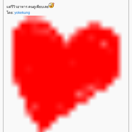
ต่รีวิวอาหาร คนดูเพียบเล
ดย:
yokekung