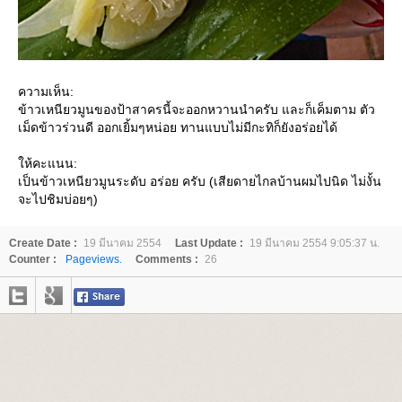
ความเห็น:
ข้าวเหนียวมูนของป้าสาครนี้จะออกหวานนำครับ และก็เค็มตาม ตัว
เม็ดข้าวร่วนดี ออกเยิ้มๆหน่อย ทานแบบไม่มีกะทิก็ยังอร่อยได้
ห้คะแนน:
เป็นข้าวเหนียวมูนระดับ อร่อย ครับ (เสียดายไกลบ้านผมไปนิด ไม่งั้น
จะไปชิมบ่อยๆ)
Create Date :
19 มีนาคม 2554
Last Update :
19 มีนาคม 2554 9:05:37 น.
Counter :
Pageviews.
Comments :
26