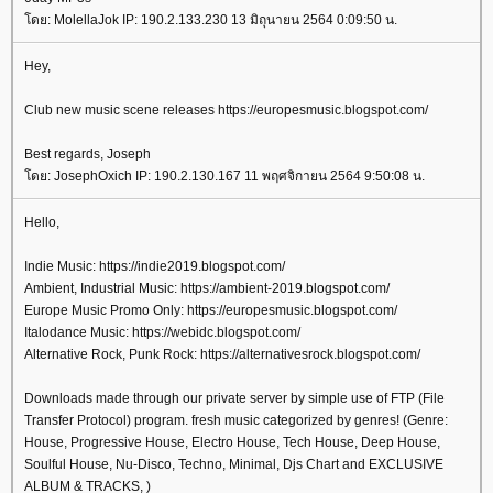
ดย: MolellaJok IP: 190.2.133.230 13 มิถุนายน 2564 0:09:50 น.
Hey,
Club new music scene releases https://europesmusic.blogspot.com/
Best regards, Joseph
ดย: JosephOxich IP: 190.2.130.167 11 พฤศจิกายน 2564 9:50:08 น.
Hello,
Indie Music: https://indie2019.blogspot.com/
Ambient, Industrial Music: https://ambient-2019.blogspot.com/
Europe Music Promo Only: https://europesmusic.blogspot.com/
Italodance Music: https://webidc.blogspot.com/
Alternative Rock, Punk Rock: https://alternativesrock.blogspot.com/
Downloads made through our private server by simple use of FTP (File
Transfer Protocol) program. fresh music categorized by genres! (Genre:
House, Progressive House, Electro House, Tech House, Deep House,
Soulful House, Nu-Disco, Techno, Minimal, Djs Chart and EXCLUSIVE
ALBUM & TRACKS, )