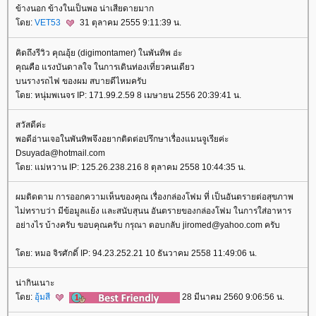
ข้างนอก ข้างในเป็นพอ น่าเสียดายมาก
ดย:
VET53
31 ตุลาคม 2555 9:11:39 น.
คิดถึงรีวิว คุณอุ้ย (digimontamer) ในพันทิพ อ่ะ
คุณคือ แรงบันดาลใจ ในการเดินท่องเที่ยวคนเดียว
บนรางรถไฟ ของผม สบายดีไหมครับ
ดย: หนุ่มพเนจร IP: 171.99.2.59 8 เมษายน 2556 20:39:41 น.
สวัสดีค่ะ
พอดีอ่านเจอในพันทิพจึงอยากติดต่อปรึกษาเรื่องแมนจูเรียค่ะ
Dsuyada@hotmail.com
ดย: แม่หวาน IP: 125.26.238.216 8 ตุลาคม 2558 10:44:35 น.
ผมติดตาม การออกความเห็นของคุณ เรื่องกล่องโฟม ที่ เป็นอันตรายต่อสุขภาพ
ไม่ทราบว่า มีข้อมูลแย้ง และสนับสุนน อันตรายของกล่องโฟม ในการใส่อาหาร
อย่างไร บ้างครับ ขอบคุณครับ กรุณา ตอบกลับ jiromed@yahoo.com ครับ
ดย: หมอ จิรศักดิ์ IP: 94.23.252.21 10 ธันวาคม 2558 11:49:06 น.
น่ากินเนาะ
ดย:
อุ้มสี
28 มีนาคม 2560 9:06:56 น.