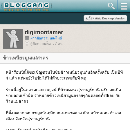
digimontamer
ฝากข้อความหลังไมค์
ผู้ติดตามบล็อก : 7 คน
ข้าวเหนียวมูนแม่สาคร
หน้าร้อนปีนี้ก็ขอเชิญชวนไปชิมข้าวเหนียวมูนกันอีกครั้งครับ เป็นปีที่
4 แล้ว แต่ผมยังไปชิมได้ไม่ทั่วประเทศเสียที หุหุ
ร้านนี้อยู่ในตลาดกอบกาญจน์ ที่บ้านดอน สุราษฎร์ธานี ครับ จะเปิด
ขายตอนเช้ามืด จำหน่ายข้าวเหนียวมูนอร่อยๆกันตลอดทั้งปีเลย กับ
ร้านแม่สาคร
ที่ตั้ง ตลาดกอบกาญจน์นฤมิต ถนนตลาดล่าง ตำบลบ้านดอน อำเภอ
เมือง จังหวัดสุราษฎร์ธานี