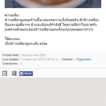
ความเห็น:
ข้าวเหนียวมูนของร้านนี้จะเด่นรสหวานเล็กน้อยครับ ตัวข้าวเหนียว
นิ่มและนุ่มดีมากๆ ฉ่ำและมันกะทิกำลังดี โดยรวมถือว่าไม่เลวครับ
(แต่ส่วนตัวผมจะชอบข้าวเหนียวออกแข็งๆกรุบๆหน่อยมากกว่า)
ห้คะแนน:
เป็นข้าวเหนียวมูนระดับ อร่อ
Create Date :
08 พฤษภาคม 2553
Last Update :
8 พฤษภาคม 2553 6:28:32 น.
Counter :
Pageviews.
Comments :
8