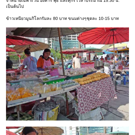
จำหน่ายเฉพาะวัน อังคาร พุธ และศุกร์ เวลาประมาณ 15.30 น.
เป็นต้นไป
ข้าวเหนียวมูนกิโลกรัมละ 80 บาท ขนมต่างๆชุดละ 10-15 บาท