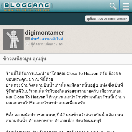
digimontamer
ฝากข้อความหลังไมค์
ผู้ติดตามบล็อก : 7 คน
ข้าวเหนียวมูน คุณอุ่น
ร้านนี้ได้รับการแนะนำมาโดยคุณ Close To Heaven ครับ ต้องขอ
ขอบพระคุณ มา ณ ที่นี้ด้ว
่านตรงข้ามวังสนามบินน้ำเก่านั้นจะมีตลาดนั้นอยู่ 1 แห่ง ซึ่งเป็นที่
รู้จักกันดีในบริเวณนั้นว่ามีของกินอร่อยๆมากมายครับ เมื่อวานก่อน
คุณ Close To Heaven ได้กรุณาแนะนำร้านข้าวเหนียวร้านนี้เข้ามา
ผมเลยตามไปชิมและนำมานำเสนอเพื่อนครับ
ที่ตั้ง ตลาดนัดปากซอยนนทบุรี 42 ตรงข้ามวังสนามบินน้ำเดิม ถนน
สนามบินน้ำ ตำบลท่าทราย อำเภอเมือง จังหวัดนนทบุรี