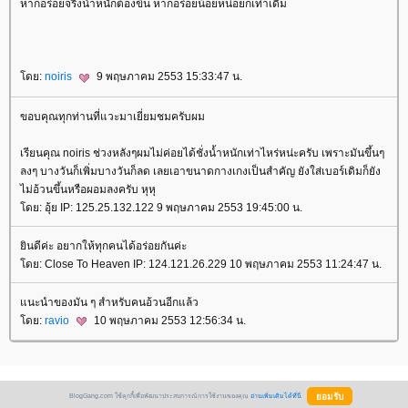
หากอร่อยจริงน้ำหนักต้องขึ้น หากอร่อยน้อยหน่อยก็เท่าเดิม
ดย:
noiris
9 พฤษภาคม 2553 15:33:47 น.
ขอบคุณทุกท่านที่แวะมาเยี่ยมชมครับผม
เรียนคุณ noiris ช่วงหลังๆผมไม่ค่อยได้ชั่งน้ำหนักเท่าไหร่หน่ะครับ เพราะมันขึ้นๆ
ลงๆ บางวันก็เพิ่มบางวันก็ลด เลยเอาขนาดกางเกงเป็นสำคัญ ยังใส่เบอร์เดิมก็ยัง
ไม่อ้วนขึ้นหรือผอมลงครับ หุหุ
ดย: อุ้ย IP: 125.25.132.122 9 พฤษภาคม 2553 19:45:00 น.
ินดีค่ะ อยากให้ทุกคนได้อร่อยกันค่ะ
ดย: Close To Heaven IP: 124.121.26.229 10 พฤษภาคม 2553 11:24:47 น.
นะนำของมัน ๆ สำหรับคนอ้วนอีกแล้ว
ดย:
ravio
10 พฤษภาคม 2553 12:56:34 น.
BlogGang.com ใช้คุกกี้เพื่อพัฒนาประสบการณ์การใช้งานของคุณ
อ่านเพิ่มเติมได้ที่นี่