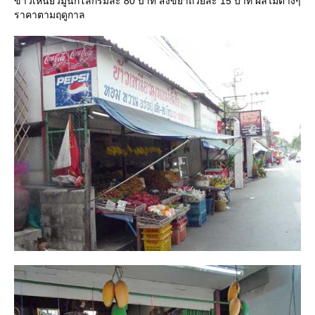
ข้าวเหนียวมูนกิโลกรัมละ 80 บาท สังขยาถ้วยละ 15 บาท ผลไม้ต่างๆ
ราคาตามฤดูกาล