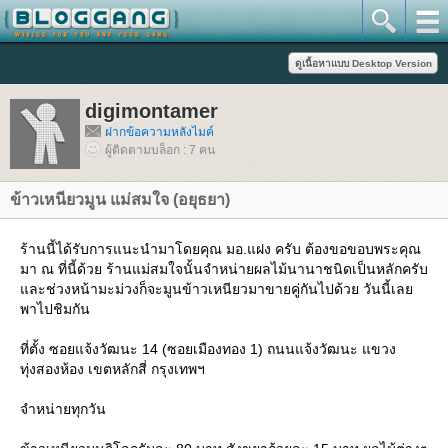
digimontamer
ฝากข้อความหลังไมค์
ผู้ติดตามบล็อก : 7 คน
ข้าวเหนียวมูน แม่สมใจ (อยุธยา)
ร้านนี้ได้รับการแนะนำมาโดยคุณ มอ.แฝง ครับ ต้องขอขอบพระคุณ
มา ณ ที่นี้ด้วย ร้านแม่สมใจนั้นจำหน่ายผลไม้นานาชนิดเป็นหลักครับ
ละช่วงหน้ามะม่วงก็จะมูนข้าวเหนียวมาขายคู่กันไปด้วย วันนี้เล
พาไปชิมกัน
ที่ตั้ง ซอยแจ้งวัฒนะ 14 (ซอยเมืองทอง 1) ถนนแจ้งวัฒนะ แขวง
ทุ่งสองห้อง เขตหลักสี่ กรุงเทพฯ
จำหน่ายทุกวัน