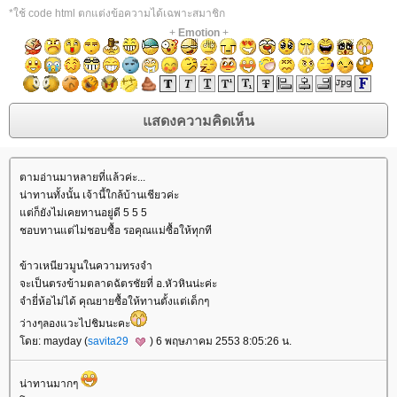
*ใช้ code html ตกแต่งข้อความได้เฉพาะสมาชิก
+
Emotion
+
ตามอ่านมาหลายที่แล้วค่ะ...
น่าทานทั้งนั้น เจ้านี้ใกล้บ้านเชียวค่ะ
ต่ก็ยังไม่เคยทานอยู่ดี 5 5 5
ชอบทานแต่ไม่ชอบซื้อ รอคุณแม่ซื้อให้ทุกที
ข้าวเหนียวมูนในความทรงจำ
จะเป็นตรงข้ามตลาดฉัตรชัยที่ อ.หัวหินน่ะค่ะ
จำยี่ห้อไม่ได้ คุณยายซื้อให้ทานตั้งแต่เด็กๆ
ว่างๆลองแวะไปชิมนะคะ
ดย: mayday (
savita29
) 6 พฤษภาคม 2553 8:05:26 น.
น่าทานมากๆ