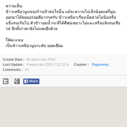
ความเห็น:
ข้าวเหนียวมูนของร้านป้าสมใจนั้น แม้จะหวานไปเล็กน้อยแต่ก็มูน
ออกมาได้หอมอร่อยดีมากๆครับ ข้าวเหนียวเรียงเม็ดสวยไม่นิ่มหรือ
ข็งจนเกินไป ตัวข้าวอมน้ำกะทิได้ดีพอเหมาะไม่แฉะหรือแห้งจนเสี
รส อีกทั้งราคายังไม่แพงอีกด้ว
ห้คะแนน:
เป็นข้าวเหนียวมูนระดับ ยอดเยี่ยม
Create Date :
06 พฤษภาคม 2553
Last Update :
6 พฤษภาคม 2553 7:21:23 น.
Counter :
Pageviews.
Comments :
10