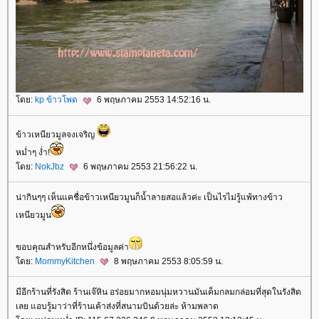
ดย:
kp ข้าวโพด
6 พฤษภาคม 2553 14:52:16 น.
ข้าวเหนียวมูลจงเจริญ
หม่ำๆ ง่ำ!
ดย:
NokJbz
6 พฤษภาคม 2553 21:56:22 น.
น่ากินๆๆ เห็นแคชื่อข้าวเหนียวมูนก็น้ำลายสอแล้วค่ะ เป็นไรไม่รู้แพ้ทางข้าว
เหนียวมูน
ขอบคุณสำหรับอีกหนึ่งข้อมูลค่า
ดย:
MommyKitchen
8 พฤษภาคม 2553 8:05:59 น.
มีอีกร้านที่รังสิต ร้านเจ๊หิน อร่อยมากหอมนุ่มหวานมันเค็มกลมกล่อมที่สุดในรังสิต
เลย แอบรู้มาว่าที่ร้านเค้าส่งที่สนามบินด้วยล่ะ ห้ามพลาด