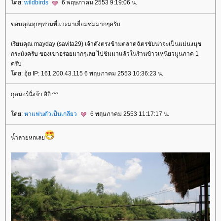
ดย:
wildbirds
6 พฤษภาคม 2553 9:19:06 น.
ขอบคุณทุกๆท่านที่แวะมาเยี่ยมชมมากๆครับ
เรียนคุณ mayday (savita29) เจ้าดังตรงข้ามตลาดฉัตรชัยน่าจะเป็นแม่นงนุช
กระมังครับ ของเขาอร่อยมากๆเลย ไปชิมมาแล้วในร้านข้าวเหนียวมูนภาค 1
ครับ
ดย: อุ้ย IP: 161.200.43.115 6 พฤษภาคม 2553 10:36:23 น.
กุดมอร์นิ่งจ้า อิอิ ^^
ดย:
หาแฟนตัวเป็นเกลียว
6 พฤษภาคม 2553 11:17:17 น.
น้ำลายหกเล