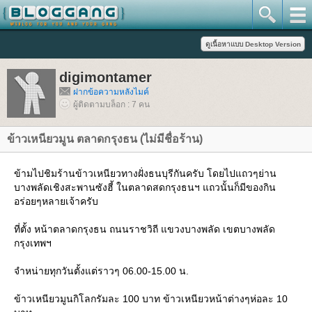
digimontamer
ฝากข้อความหลังไมค์
ผู้ติดตามบล็อก : 7 คน
ข้าวเหนียวมูน ตลาดกรุงธน (ไม่มีชื่อร้าน)
ข้ามไปชิมร้านข้าวเหนียวทางฝั่งธนบุรีกันครับ โดยไปแถวๆย่าน
บางพลัดเชิงสะพานซังฮี้ ในตลาดสดกรุงธนฯ แถวนั้นก็มีของกิน
อร่อยๆหลายเจ้าครับ
ที่ตั้ง หน้าตลาดกรุงธน ถนนราชวิถี แขวงบางพลัด เขตบางพลัด
กรุงเทพฯ
จำหน่ายทุกวันตั้งแต่ราวๆ 06.00-15.00 น.
ข้าวเหนียวมูนกิโลกรัมละ 100 บาท ข้าวเหนียวหน้าต่างๆห่อละ 10