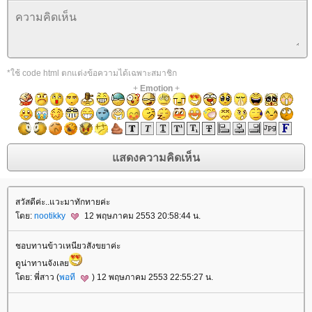
*ใช้ code html ตกแต่งข้อความได้เฉพาะสมาชิก
+
Emotion
+
สวัสดีค่ะ..แวะมาทักทายค่ะ
ดย:
nootikky
12 พฤษภาคม 2553 20:58:44 น.
ชอบทานข้าวเหนียวสังขยาค่ะ
ดูน่าทานจังเล
ดย: พี่สาว (
พอที
) 12 พฤษภาคม 2553 22:55:27 น.