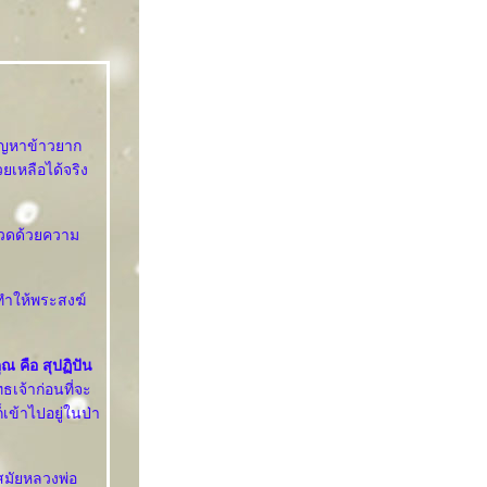
ัญหาข้าวยาก
ยเหลือได้จริง
จสวดด้วยความ
ทำให้พระสงฆ์
 คือ สุปฏิปัน
ธเจ้าก่อนที่จะ
เข้าไปอยู่ในป่า
สมัยหลวงพ่อ