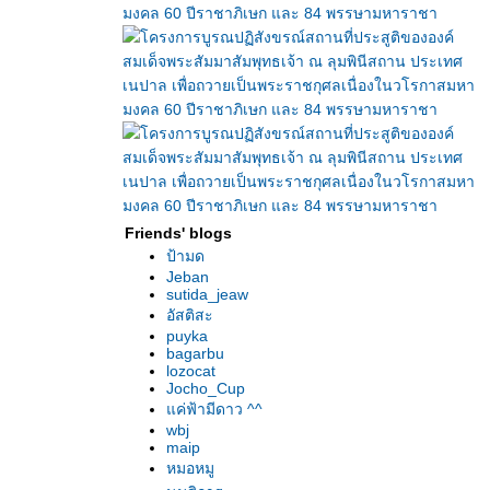
Friends' blogs
ป้ามด
Jeban
sutida_jeaw
อัสติสะ
puyka
bagarbu
lozocat
Jocho_Cup
ค่ฟ้ามีดาว ^^
wbj
maip
หมอหมู