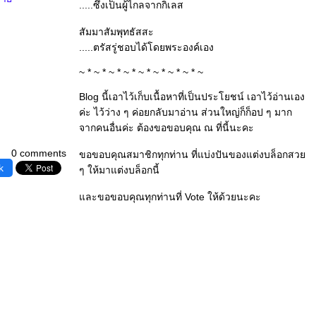
.....ซึ่งเป็นผู้ไกลจากกิเลส
สัมมาสัมพุทธัสสะ
.....ตรัสรู่ชอบได้โดยพระองค์เอง
~ * ~ * ~ * ~ * ~ * ~ * ~ * ~ * ~
Blog นี้เอาไว้เก็บเนื้อหาที่เป็นประโยชน์ เอาไว้อ่านเอง
ค่ะ ไว้ว่าง ๆ ค่อยกลับมาอ่าน ส่วนใหญ่ก็ก็อป ๆ มาก
จากคนอื่นค่ะ ต้องขอขอบคุณ ณ ที่นี้นะคะ
0 comments
ขอขอบคุณสมาชิกทุกท่าน ที่แบ่งปันของแต่งบล็อกสว
k
ๆ ให้มาแต่งบล็อกนี้
ละขอขอบคุณทุกท่านที่ Vote ให้ด้วยนะคะ