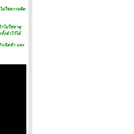
ส ไม่ใช่ความคิด
ข้าไม่ใช่ธาตุ
ั้งข้าไว้ได้
้กำเนิดข้า และ