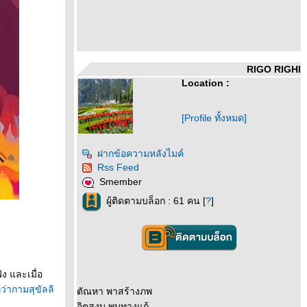
RIGO RIGHI
Location :
[Profile ทั้งหมด]
ฝากข้อความหลังไมค์
Rss Feed
Smember
ผู้ติดตามบล็อก : 61 คน [
?
]
ัง และเมื่อ
กว่ากามสุขัลลิ
ตัณหา พาสร้างภพ
จิตสงบ พบทางแก้