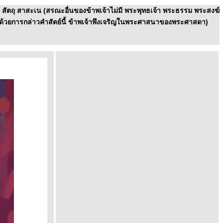
ง สัตถุ สาสะเน (สรณะอื่นของข้าพเจ้าไม่มี พระพุทธเจ้า พระธรรม พระสงฆ์
ด้วยการกล่าวคำสัตย์นี้ ข้าพเจ้าพึงเจริญในพระศาสนาของพระศาสดา)