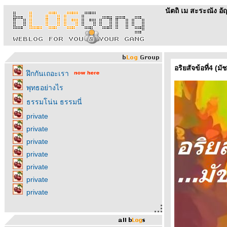
นัตถิ เม สะระณัง อ
อริยสัจข้อที่4 (ม
ฝึกกันเถอะเรา
พุทธอย่างไร
ธรรมโน่น ธรรมนี่
private
private
private
private
private
private
private