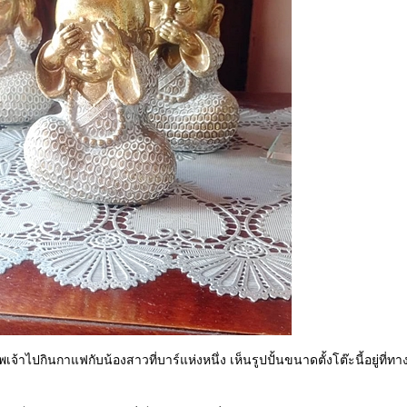
พเจ้าไปกินกาแฟกับน้องสาวที่บาร์แห่งหนึ่ง เห็นรูปปั้นขนาดตั้งโต๊ะนี้อยู่ที่ทาง