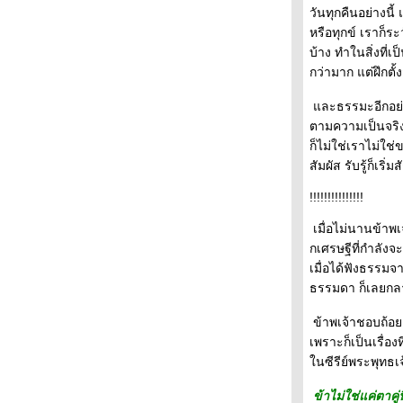
วันทุกคืนอย่างนี้
หรือทุกข์ เราก็ระ
บ้าง ทำในสิ่งที่
กว่ามาก แต่ฝึกตั้ง
ละธรรมะอีกอย่าง
ตามความเป็นจริง 
ก็ไม่ใช่เราไม่ใช่ข
สัมผัส รับรู้ก็เริ่ม
!!!!!!!!!!!!!!!
เมื่อไม่นานข้าพ
กเศรษฐีที่กำลังจ
เมื่อได้ฟังธรรมจ
ธรรมดา ก็เลยกล
ข้าพเจ้าชอบถ้อย
เพราะก็เป็นเรื่อ
นซีรีย์พระพุทธเจ
ข้าไม่ใช่แค่ตาคู่นี