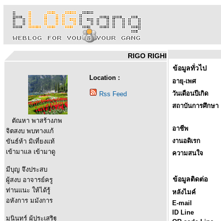
RIGO RIGHI
ข้อมูลทั่วไป
Location :
อายุ-เพศ
วันเดือนปีเกิด
Rss Feed
สถาบันการศึกษา
ตัณหา พาสร้างภพ
อาชีพ
จิตสงบ พบทางแก้
งานอดิเรก
ขันธ์ห้า มิเที่ยงแท้
เข้ามาแล เข้ามาดู
ความสนใจ
มีบุญ จึงประสบ
ข้อมูลติดต่อ
ผู้สงบ อาจารย์ครู
ท่านแนะ ให้ได้รู้
หลังไมค์
อหังการ มมังการ
E-mail
ID Line
มุนินทร์ ผู้ประเสริฐ