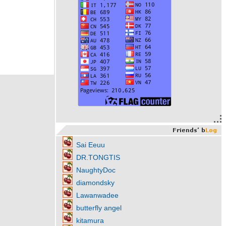
Sai Eeuu
DR.TONGTIS
NaughtyDoc
diamondsky
Lawanwadee
butterfly angel
kitamura