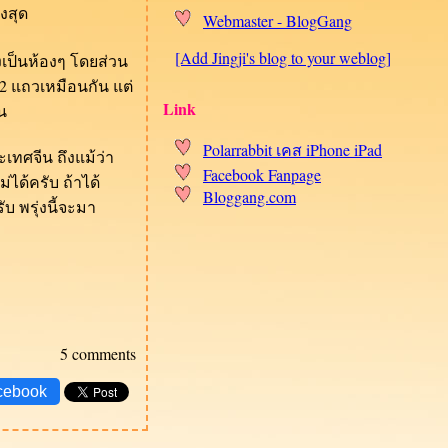
งสุด
Webmaster - BlogGang
[Add Jingji's blog to your weblog]
งเป็นห้องๆ โดยส่วน
2 แถวเหมือนกัน แต่
Link
น
Polarrabbit เคส iPhone iPad
ศจีน ถึงแม้ว่า
Facebook Fanpage
ได้ครับ ถ้าได้
Bloggang.com
บ พรุ่งนี้จะมา
5 comments
cebook