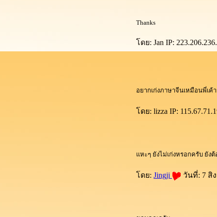
Thanks
ดย: Jan IP: 223.206.236.
อยากเก่งภาษาจีนเหมือนพี่เค้ามั
ดย: lizza IP: 115.67.71.
หะๆ ยังไม่เก่งหรอกครับ ยังต้
ดย:
Jingji
วันที่: 7 