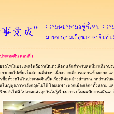
นประเทศจีน ตอนที่ 1
ระเทศจีนถือว่าเป็นตัวเลือกหลักสำหรับคนที่มาเที่ยวประเทศ
อยากจะไปเที่ยวในสถานที่ต่างๆ เนื่องจากเที่ยวรถค่อนข้างเยอะ 
่าการซื้อตั๋วรถไฟในประเทศจีนเป็นเรื่องที่ค่อนข้างลำบากมากสำหรับ
่วนใหญ่พูดภาษาอังกฤษไม่ได้ โดยเฉพาะพวกเมืองเล็กๆทั้งหลาย แล
ตรียมตัวไม่ดี ไปถามแล้วคุยกันไม่รู้เรื่องอาจจะโดนพนักงานเมินเอา