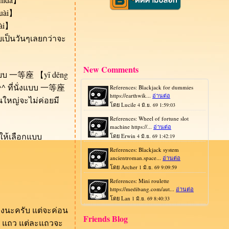
kuài】
ài】
บบเป็นวันๆเลยกว่าจะ
New Comments
กแบบ 一等座 【yī děng
บ ^^ ที่นั่งแบบ 一等座
นใหญ่จะไม่ค่อยมี
ให้เลือกแบบ
็งนะครับ แต่จะค่อน
Friends Blog
ี 2 แถว แต่ละแถวจะ