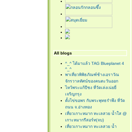
All blogs
^_^ ได้มาแล้ว TAG Blueplanet 4
^_^
พาเที่ยวพิพิธภัณฑ์ช้างเอราวัณ
จักรวาลทัศน์ของคนตะวันออก
ไหว้พระแก้ปีชง ที่วัดเล่งเน่ยยี่
เจริญกรุง
ตั้งไข่ขอพร กับพระพุทธรำพึง ที่วัด
ถนน จ.อ่างทอง
เที่ยวเกาะหมาก ทะเลสวย น้ำใส @
เกาะหมากรีสอร์ท(จบ)
เที่ยวเกาะหมาก ทะเลสวย น้ำ