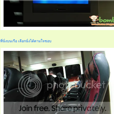
ที่นั่งบนเรือ เลือกนั่งได้ตามใจชอบ