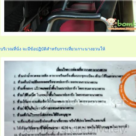
บริเวณที่นั่ง จะมีข้อปฏิบัติสำหรับการเที่ยวเกาะนางยวนให้