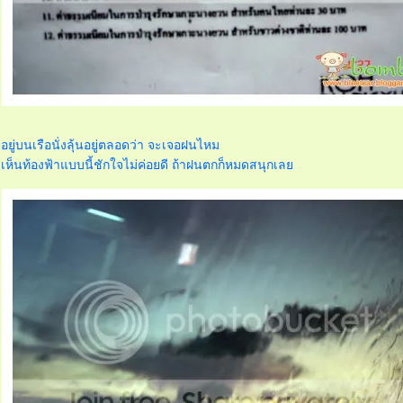
อยู่บนเรือนั่งลุ้นอยู่ตลอดว่า จะเจอฝนไหม
เห็นท้องฟ้าแบบนี้ชักใจไม่ค่อยดี ถ้าฝนตกก็หมดสนุกเล