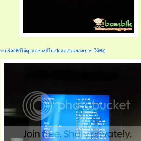
บนเรือมีทีวีให้ดู (แต่ช่วงนี้ไม่เปิดแต่เปิดเพลงเบาๆ ให้ฟัง)