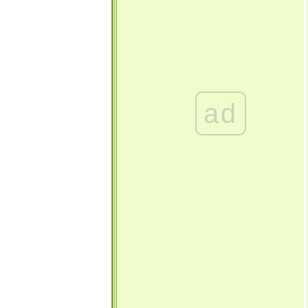
ส@เกาะหมากรีสอร์ท(2)
เที่ยวเกาะหมาก ทะเลสวย น้ำใส @
เกาะหมากรีสอร์ท (1)
ลมทะเลรีสอร์ท ที่พักน่ารักๆ @
เกาะล้าน พัทยา
Trip นี้อบอวลด้วยไอรัก @ หาด
เทียน เกาะล้านพัทยา
ad
เดินเที่ยวหาของกิน ที่ตลาดดอน
หวาย&ทานกลางวันที่แพท่าจีน
นครปฐม
เดินเที่ยวหาของกิน ที่ตลาด
บางน้ำผึ้ง สมุทรปราการ
บ้านฟ้าใส ที่พักน่ารักๆ @ เกาะ
ล้าน พัทยา
อันดามันพัทยา@เกาะล้าน ทรา
ขาว น้ำใส แบบคาดไม่ถึง(3)
อันดามันพัทยา@เกาะล้าน ทรา
ขาว น้ำใส แบบคาดไม่ถึง(2)
อันดามันพัทยา@เกาะล้าน ทรา
ขาว น้ำใส แบบคาดไม่ถึง(1)
ไปเดินเก็บข้อมูล ที่งานเที่ยวไท