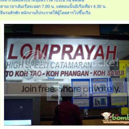
ถึงท่าเรือลมพระยาที่ชุมพร เวลาประมาณ ตีสี่เศษ
ตามเวลาเดิมเรือจะออก 7.00 น. แต่ตอนนั้นมีเรือเที่ยว 4.30 น.
ืนรอสักพัก พนักงานก็ประกาศให้ผู้โดยสารไปขึ้นเรือ