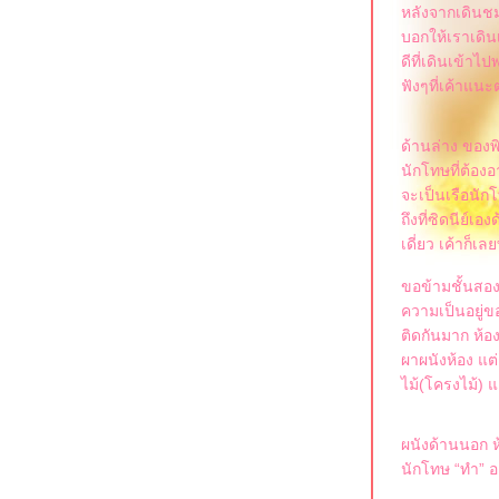
หลังจากเดินชม
บอกให้เราเดินเ
ดีที่เดินเข้าไ
ฟังๆที่เค้าแน
ด้านล่าง ของพ
นักโทษที่ต้องอา
จะเป็นเรือนักโ
ถึงที่ซิดนีย์เอ
เดี่ยว เค้าก็เ
ขอข้ามชั้นสอง
ความเป็นอยู่ข
ติดกันมาก ห้อ
ผาผนังห้อง แต่
ไม้(โครงไม้) แ
ผนังด้านนอก ห้
นักโทษ “ทำ” อ