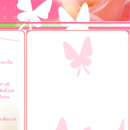
นนะเนี่
ช่างมี
งตั้งแต่
่ต้นจน
็นเตียงเปล