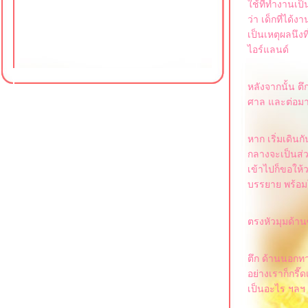
ช้ที่ทำงานเป็น 
ว่า เด็กที่ได้
เป็นเหตุผลนึง
ไอร์แลนด์
หลังจากนั้น ตึ
ศาล และต่อมาก
หาก เริ่มเดินก
กลางจะเป็นส่วน
เข้าไปก็ขอให้
บรรยาย พร้อมโ
ตรงหัวมุมด้าน
ตึก ด้านนอกทา
อย่างเราก็กรี๊
เป็นอะไร ฯลฯ