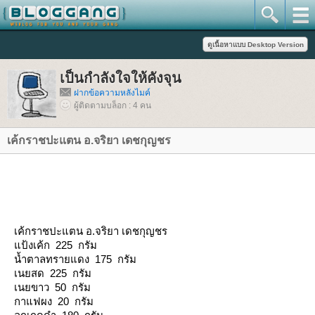
เป็นกำลังใจให้คังจุน
ฝากข้อความหลังไมค์
ผู้ติดตามบล็อก : 4 คน
เค้กราชปะแตน อ.จริยา เดชกุญชร
เค้กราชปะแตน อ.จริยา เดชกุญชร
ป้งเค้ก 225 กรัม
น้ำตาลทรายแดง 175 กรัม
เนยสด 225 กรัม
เนยขาว 50 กรัม
กาแฟผง 20 กรัม