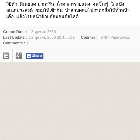
วิธีทำ ตีเนยสด มาการีน น้ำตาลทรายแดง จนขึ้นฟู ใส่แป้ง
อเนกประสงค์ ผสมให้เข้ากัน นำส่วนผสมไปราดกลี่ยให้ทั่วหน้า
เค้ก แล้วโรยหน้าด้วยอัลมอนด์สไลด์
Create Date :
13 ตุลาคม 2560
Last Update :
13 ตุลาคม 2560 20:45:02 น.
Counter :
9487 Pageviews.
Comments :
0