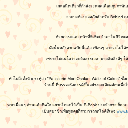
เผลอนิดเดียวก็กำลังจะหมดเดือนกุมภาพันธ์
ายบงต้องขออภัยสำหรับ Behind ฉบับ
ด้วยภาระและหน้าที่ที่เพิ่มเข้ามาในชีวิตต
ดังนั้นหลังจากฉบับนี้แล้ว เพื่อนๆ อาจจะไม
เพราะไม่แน่ใจว่าจะจัดสรรเวลามาผลิตสิ่งดีๆ ให้
ทำไมถึงตั้งหัวกระทู้ว่า "Patisserie Mori Osaka...Waltz of Cakes" ซึ
ร้านนี้ ที่บรรจงรังสรรค์ขึ้นอย่างละเอียดอ่อนเ
หากเพื่อนๆ อ่านแล้วติดใจ อยากโหลดไว้เป็น E-Book ประจำกาย ก็สามา
เป็นสมาชิกเพื่อพูดคุยก็สามารถกดไลค์ที่เพจ
www.f