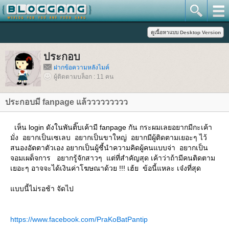
ประกอบ
ฝากข้อความหลังไมค์
ผู้ติดตามบล็อก : 11 คน
ประกอบมี fanpage แล้ววววววววว
เห็น login ดังในพันติ๊บเค้ามี fanpage กัน กระผมเลยอยากมีกะเค้า
มั่ง อยากเป็นเซเลบ อยากเป็นขาใหญ่ อยากมีผู้ติดตามเยอะๆ ไว้
สนองอัตตาตัวเอง อยากเป็นผู้ชี้นำความคิดผู้คนแบบจ่า อยากเป็น
จอมเผด็จการ อยากรู้จักสาวๆ แต่ที่สำคัญสุด เค้าว่าถ้ามีคนติดตาม
เยอะๆ อาจจะได้เงินค่าโฆษณาด้วย !!! เฮ้ย ข้อนี้แหละ เจ๋งที่สุด
บบนี้ไม่รอช้า จัดไป
https://www.facebook.com/PraKoBatPantip