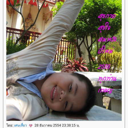
ดย:
เศษเสี้ยว
28 ธันวาคม 2554 23:38:15 น.