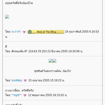
อรุณสวัสดิ์ครับน้องบ๊ว
ดย:
กะว่าก๋า
18 กุมภาพันธ์ 2555 6:16:53
น.
ดี
ดย: ฟักทองส้ม IP: 119.63.78.253 23 มีนาคม 2555 19:30:06 น.
สุขสันต์วันสงกรานต์ค่ะ..น้องไก่
ดย:
nootikky
15 เมษายน 2555 15:19:23 น.
วะมาเยี่ยม...สวัสดีครับ
ดย:
**mp5**
12 พฤษภาคม 2555 18:15:02 น.