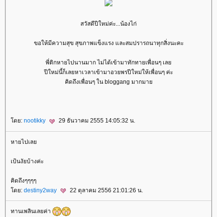
สวัสดีปีใหม่ค่ะ...น้องไก่
ขอให้มีความสุข สุขภาพแข็งแรง และสมปรารถนาทุกสิ่งนะคะ
พี่ติกหายไปนานมาก ไม่ได้เข้ามาทักทายเพื่อนๆ เล
ปีใหม่นี้ก็เลยหาเวลาเข้ามาอวยพรปีใหม่ให้เพื่อนๆ ค่ะ
คิดถึงเพื่อนๆ ใน bloggang มากมา
ดย:
nootikky
29 ธันวาคม 2555 14:05:32 น.
หายไปเล
เป้นงัยบ้างค่ะ
คิดถึงๆๆๆๆ
ดย:
destiny2way
22 ตุลาคม 2556 21:01:26 น.
ทานเพลินเลยค่า