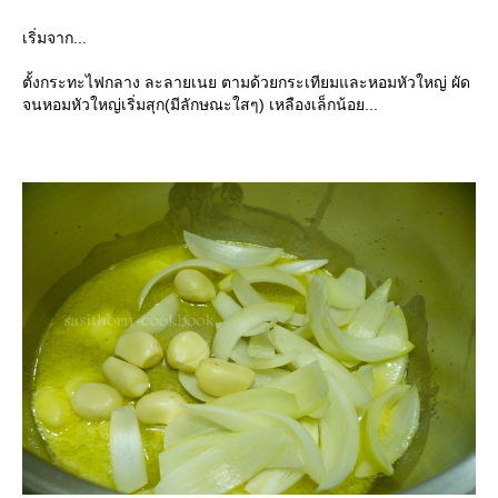
เริ่มจาก...
ตั้งกระทะไฟกลาง ละลายเนย ตามด้วยกระเทียมและหอมหัวใหญ่ ผัด
จนหอมหัวใหญ่เริ่มสุก(มีลักษณะใสๆ) เหลืองเล็กน้อย...