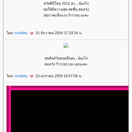
สวัสดีปีใหม่ 2012 ค่ะ....น้องไก่
ขอให้มีความสุข สดชื่น สมหวัง
สุขภาพแข็งแรง ร่ำรวยๆ นะคะ
ดย:
nootikky
31 ธันวาคม 2554 17:33:34 น.
สุขสันต์วันตรุษจีนค่ะ...น้องไก่
สมหวัง ร่ำรวยๆ เฮง เฮงนะคะ
ดย:
nootikky
22 มกราคม 2555 16:57:06 น.