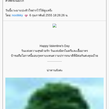
สวัสดีจ๊ะน้องไก่
วันนี้แวะมาแปะหัวใจฝากไว้ให้ดูแลจ๊ะ
ดย:
nootikky
6 กุมภาพันธ์ 2555 18:26:26 น.
Happy Valentine's Day
วันแห่งความสุขด้วยรัก วันแห่งมิตรไมตรีและเอื้ออาทร
ป้าขอถือโอกาสนี้มอบกุหลาบแทนความปรารถนาดีที่มีต่อกันค่ะคุณบ๊ว
....................
น่าทานจังค่ะ