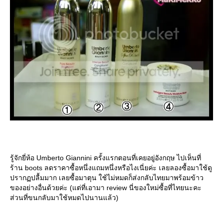
รู้จักยี่ห้อ Umberto Giannini ครั้งแรกตอนที่เคยอยู่อังกฤษ ไปเห็นที่
ร้าน boots ลดราคาซื้อหนึ่งแถมหนึ่งหรือไงเนี่ยค่ะ เลยลองซื้อมาใช้ดู
ปรากฏปลื้มมาก เลยซื้อมาตุน ใช้ไม่หมดก็ส่งกลับไทยมาพร้อมข้าว
ของอย่างอื่นด้วยค่ะ (แต่ที่เอามา review นี่ของใหม่ซื้อที่ไทยนะคะ
ส่วนที่ขนกลับมาใช้หมดไปนานแล้ว)