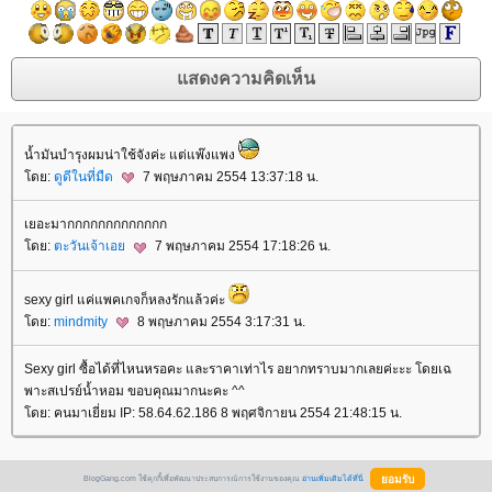
น้ำมันบำรุงผมน่าใช้จังค่ะ แต่แพ๊งแพง
ดย:
ดูดีในที่มืด
7 พฤษภาคม 2554 13:37:18 น.
เยอะมากกกกกกกกกกกกก
ดย:
ตะวันเจ้าเอ
7 พฤษภาคม 2554 17:18:26 น.
sexy girl แค่แพคเกจก็หลงรักแล้วค่ะ
ดย:
mindmity
8 พฤษภาคม 2554 3:17:31 น.
Sexy girl ซื้อได้ที่ไหนหรอคะ และราคาเท่าไร อยากทราบมากเลยค่ะะะ โดยเฉ
พาะสเปรย์น้ำหอม ขอบคุณมากนะคะ ^^
ดย: คนมาเยี่ยม IP: 58.64.62.186 8 พฤศจิกายน 2554 21:48:15 น.
BlogGang.com ใช้คุกกี้เพื่อพัฒนาประสบการณ์การใช้งานของคุณ
อ่านเพิ่มเติมได้ที่นี่