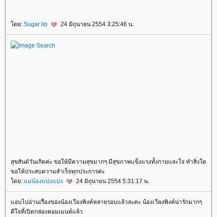
ดย:
Sugar lip
24 มิถุนายน 2554 3:25:46 น.
สุขสันต์วันเกิดค่ะ ขอให้มีความสุขมากๆ มีสุขภาพแข็งแรงทั้งกายและใจ ทำสิ่งใด
ขอให้ประสบความสำเร็จทุกประการค่ะ
ดย:
ม่น้องแปงแปง
24 มิถุนายน 2554 5:31:17 น.
อบไปอ่านเรื่องของน้องเวียงพิงค์หลายรอบแล้วละคะ น้องเวียงพิงค์น่ารักมากๆ
ดีใจที่เปิดกล่องคอมเมนท์แล้ว