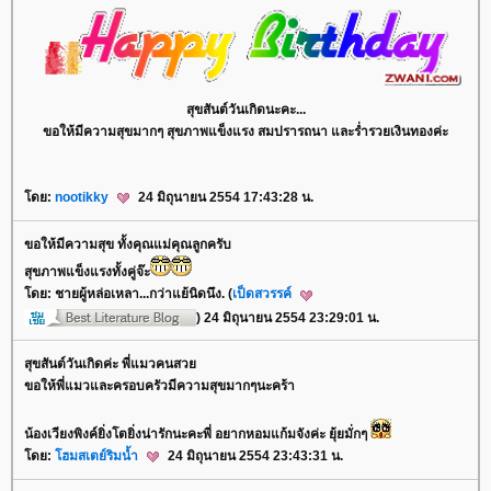
สุขสันต์วันเกิดนะคะ...
ขอให้มีความสุขมากๆ สุขภาพแข็งแรง สมปรารถนา และร่ำรวยเงินทองค่ะ
ดย:
nootikky
24 มิถุนายน 2554 17:43:28 น.
ขอให้มีความสุข ทั้งคุณแม่คุณลูกครับ
สุขภาพแข็งแรงทั้งคู่จ๊ะ
ดย: ชายผู้หล่อเหลา...กว่าแย้นิดนึง. (
เป็ดสวรรค์
) 24 มิถุนายน 2554 23:29:01 น.
สุขสันต์วันเกิดค่ะ พี่แมวคนสว
ขอให้พี่แมวและครอบครัวมีความสุขมากๆนะคร้า
น้องเวียงพิงค์ยิ่งโตยิ่งน่ารักนะคะพี่ อยากหอมแก้มจังค่ะ ยุ้ยมั่กๆ
ดย:
ฮมสเตย์ริมน้ำ
24 มิถุนายน 2554 23:43:31 น.