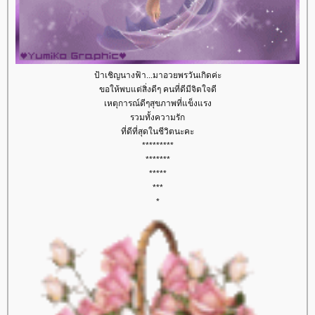
ป้าเชิญนางฟ้า...มาอวยพรวันเกิดค่ะ
ขอให้พบแต่สิ่งดีๆ คนที่ดีมีจิตใจดี
เหตุการณ์ดีๆสุขภาพที่แข็งแรง
รวมทั้งความรัก
ที่ดีที่สุดในชีวิตนะคะ
*********
*******
*****
***
*