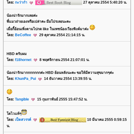
ดย:
กะว่าก๋า
27 ตุลาคม 2554 5:40:20 น.
น้องน่ารักมากเลยค่ะ
พี่แมวถ่ายเองหรือเปล่าคะ มือโปรเลยนะคะ
เมื่อกี้อ้อนเพิ่งตามไปกด like ในเพซน้องเวียงพิงค์มาค่ะ
ดย:
BeCoffee
29 ตุลาคม 2554 21:14:15 น.
HBD ครับผม
ดย:
f18hornet
8 พฤศจิกายน 2554 21:07:01 น.
น้องน่ารักมากกกกกกกค่ะ HBD ย้อนหลังนะคะ ขอให้มีความสุขมากๆค่ะ
ดย:
KhunPa_Pui
14 ธันวาคม 2554 13:39:55 น.
ดย:
Tangible
15 กุมภาพันธ์ 2555 15:47:52 น.
ตไวแท้ๆ
ดย:
เป็ดสวรรค์
10 มีนาคม 2555 0:59:15
น.