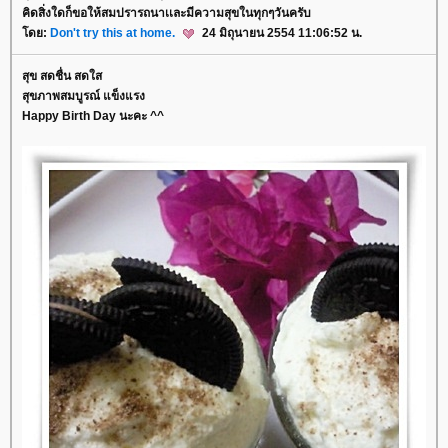
คิดสิ่งใดก็ขอให้สมปรารถนาเเละมีความสุขในทุกๆวันครับ
ดย:
Don't try this at home.
24 มิถุนายน 2554 11:06:52 น.
สุข สดชื่น สดใส
สุขภาพสมบูรณ์ แข็งแรง
Happy Birth Day นะคะ ^^