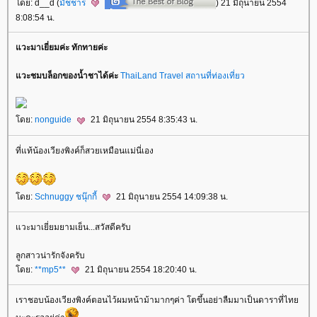
ดย: d__d (
มัชชาร
) 21 มิถุนายน 2554
8:08:54 น.
วะมาเยี่ยมค่ะ ทักทายค่ะ
วะชมบล็อกของน้ำชาได้ค่ะ
ThaiLand Travel
สถานที่ท่องเที่ยว
ดย:
nonguide
21 มิถุนายน 2554 8:35:43 น.
ที่แท้น้องเวียงพิงค์ก็สวยเหมือนแม่นี่เอง
ดย:
Schnuggy ชนุ๊กกี้
21 มิถุนายน 2554 14:09:38 น.
วะมาเยี่ยมยามเย็น...สวัสดีครับ
ลูกสาวน่ารักจังครับ
ดย:
**mp5**
21 มิถุนายน 2554 18:20:40 น.
เราชอบน้องเวียงพิงค์ตอนไว้ผมหน้าม้ามากๆค่า โตขึ้นอย่าลืมมาเป็นดาราที่ไท