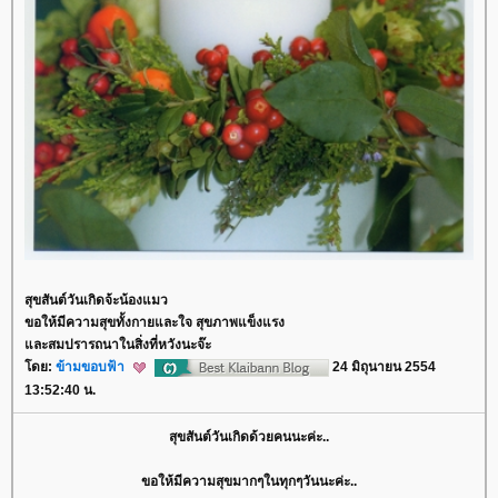
สุขสันต์วันเกิดจ้ะน้องแมว
ขอให้มีความสุขทั้งกายและใจ สุขภาพแข็งแรง
ละสมปรารถนาในสิ่งที่หวังนะจ๊ะ
ดย:
ข้ามขอบฟ้า
24 มิถุนายน 2554
13:52:40 น.
สุขสันต์วันเกิดด้วยคนนะค่ะ..
ขอให้มีความสุขมากๆในทุกๆวันนะค่ะ..