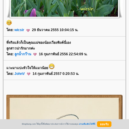
ดย:
wicsir
29 ธันวาคม 2555 10:04:15 น.
ที่จริงแล้วก็เป็นคุณแม่ของน้องเวียงพิงค์นี่เอง
ลูกสาวน่ารักมากค่ะ
ดย:
ลูกน้ำกว๊าน
16 กุมภาพันธ์ 2556 22:54:09 น.
วะมาแปะหัวใจให้แมวน้อ
ดย:
JohnV
14 กุมภาพันธ์ 2557 0:20:53 น.
BlogGang.com ใช้คุกกี้เพื่อพัฒนาประสบการณ์การใช้งานของคุณ
อ่านเพิ่มเติมได้ที่นี่