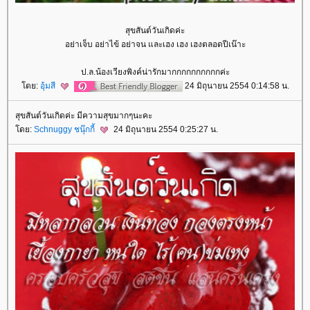
สุขสันต์วันเกิดค่ะ
อย่าเจ็บ อย่าไข้ อย่าจน และเฮง เฮง เฮงตลอดปีเน๊าะ
ป.ล.น้องเวียงพิงค์น่ารักมากกกกกกกกกกค่ะ
ดย:
อุ้มสี
24 มิถุนายน 2554 0:14:58 น.
สุขสันต์วันเกิดค่ะ มีความสุขมากๆนะคะ
ดย:
Schnuggy ชนุ๊กกี้
24 มิถุนายน 2554 0:25:27 น.