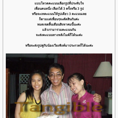
บบโหวตคะแนนเลือกรูปที่ประทับใจ
เพื่อนคนหนึ่ง เลือกได้ 3 ครั้งหรือ 3 รูป
หรือจะเทคะแนนให้รูปเดียว 3 คะแนนเล
ก็ตามแต่เพื่อนๆจะตัดสินกันค่ะ
หมดเขตสิ้นเดือนสิงหาคมนี้นะค่ะ
ล้วเรามารวมคะแนนกัน
จะส่งคะแนนทางหลังไมค์ก็ได้นะค่ะ
หรือจะส่งรูปคู่กับน้องเวียงพิงค์มาประกวดก็ได้นะค่ะ