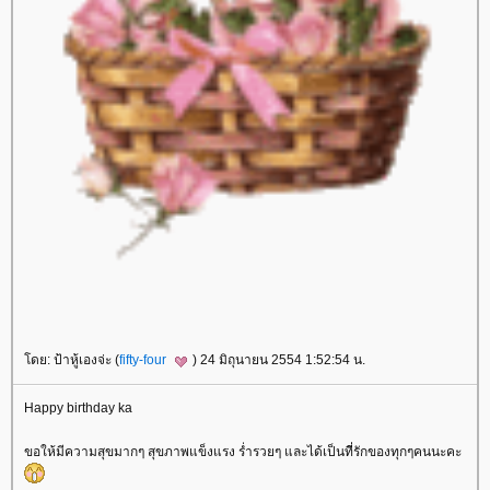
ดย: ป้าหู้เองจ่ะ (
fifty-four
) 24 มิถุนายน 2554 1:52:54 น.
Happy birthday ka
ขอให้มีความสุขมากๆ สุขภาพแข็งแรง ร่ำรวยๆ และได้เป็นที่รักของทุกๆคนนะคะ