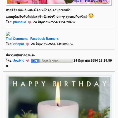
สวัสดีจ้า น้องเวียงพิงค์ คุณหน้าคุณตามากเลยจ้า
อบดูน้องในพันทิปบ่อยๆจ้า น้องน่ารักมากๆๆ คุณแม่ก็น่ารักค่า
ดย:
phunsud
24 มิถุนายน 2554 11:47:04 น.
Thai Comment
-
Facebook Banners
ดย:
zinepat
24 มิถุนายน 2554 13:10:53 น.
มีความสุขมากๆ นะค่ะ
ดย:
JewNid
24 มิถุนายน 2554 13:19:59
น.