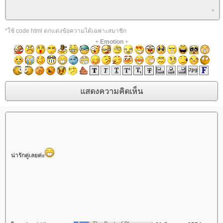
*ใช้ code html ตกแต่งข้อความได้เฉพาะสมาชิก
+
Emotion
+
น่ารักคู่เลยค่ะ