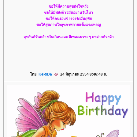
ขอให้มีความสุขดั่งใจหวัง
ขอให้มีพลังก้าวมั่นอย่าหวั่นไหว
ขอให้คนรอบข้างจงรักมั่นฤทั
ขอให้สุขภาพใจสุขภาพกายแข็งแรงเทอญ
สุขสันต์วันคล้ายวันเกิดนะคะ มีเพลงเพราะ ๆ มาฝากด้วยจ้า
ดย:
KeRiDa
24 มิถุนายน 2554 8:46:48 น.